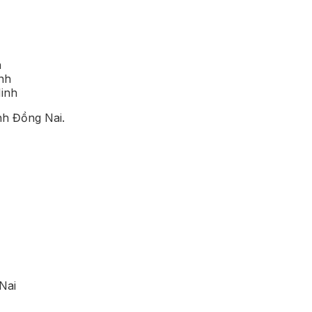
h
inh
Minh
nh Đồng Nai.
Nai