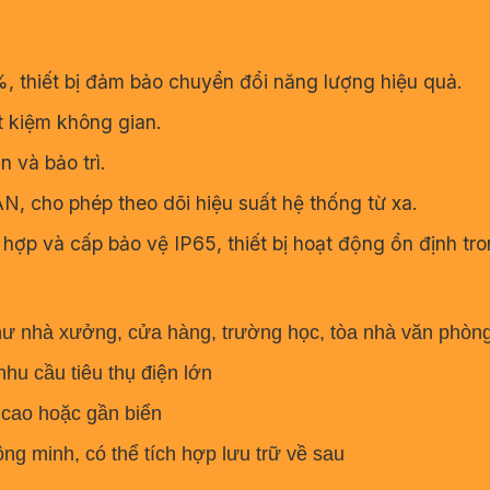
7%, thiết bị đảm bảo chuyển đổi năng lượng hiệu quả.
t kiệm không gian.
 và bảo trì.
AN, cho phép theo dõi hiệu suất hệ thống từ xa.
 hợp và cấp bảo vệ IP65, thiết bị hoạt động ổn định tro
hư nhà xưởng, cửa hàng, trường học, tòa nhà văn phòn
nhu cầu tiêu thụ điện lớn
 cao hoặc gần biển
ông minh, có thể tích hợp lưu trữ về sau