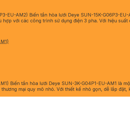
3-EU-AM2) Biến tần hòa lưới Deye SUN-15K-G06P3-EU-AM2 
 hợp với các công trình sử dụng điện 3 pha. Với hiệu suất 
AM1)
1) Biến tần hòa lưới Deye SUN-3K-G04P1-EU-AM1 là một t
thương mại quy mô nhỏ. Với thiết kế nhỏ gọn, dễ lắp đặt, 