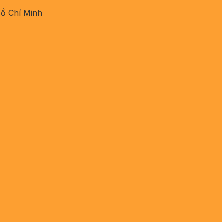
Hồ Chí Minh