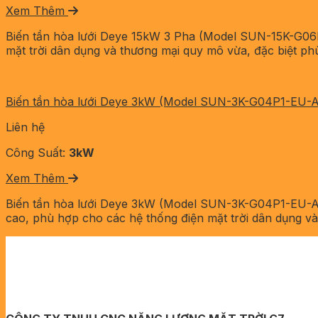
Xem Thêm
Biến tần hòa lưới Deye 15kW 3 Pha (Model SUN-15K-G06P
mặt trời dân dụng và thương mại quy mô vừa, đặc biệt phù
Biến tần hòa lưới Deye 3kW (Model SUN-3K-G04P1-EU-
Liên hệ
Công Suất:
3kW
Xem Thêm
Biến tần hòa lưới Deye 3kW (Model SUN-3K-G04P1-EU-AM
cao, phù hợp cho các hệ thống điện mặt trời dân dụng và 