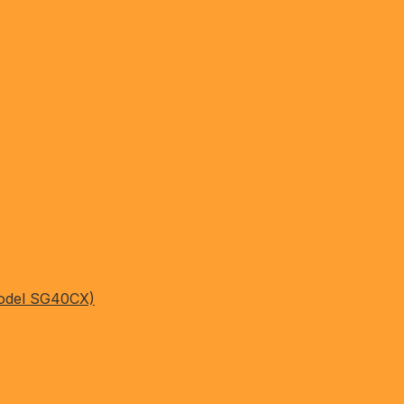
Model SG40CX)