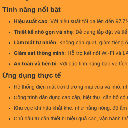
Tính năng nổi bật
Hiệu suất cao
:
Với hiệu suất tối đa lên đến 97.
Thiết kế nhỏ gọn và nhẹ
:
Dễ dàng lắp đặt và tiế
Làm mát tự nhiên
:
Không cần quạt, giảm tiếng ồn
Giám sát thông minh
:
Hỗ trợ kết nối Wi-Fi và L
An toàn và bền bỉ
:
Với các tính năng bảo vệ tích
Ứng dụng thực tế
Hệ thống điện mặt trời thương mại vừa và nhỏ, n
Công trình dân dụng cao cấp, biệt thự, căn hộ có 
Khu vực khí hậu khắt khe, như nắng nóng, độ ẩm
Chủ đầu tư cần thiết bị hiệu quả cao, vận hành th