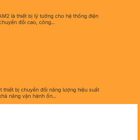
là thiết bị lý tưởng cho hệ thống điện
chuyển đổi cao, công...
hiết bị chuyển đổi năng lượng hiệu suất
khả năng vận hành ổn...