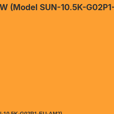
.5kW (Model SUN-10.5K-G02P
UN-10.5K-G02P1-EU-AM2)