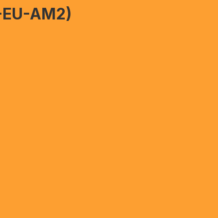
1-EU-AM2)