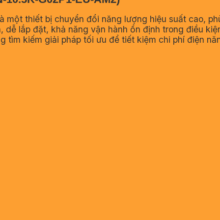
à một thiết bị chuyển đổi năng lượng hiệu suất cao, p
, dễ lắp đặt, khả năng vận hành ổn định trong điều ki
g tìm kiếm giải pháp tối ưu để tiết kiệm chi phí điện n