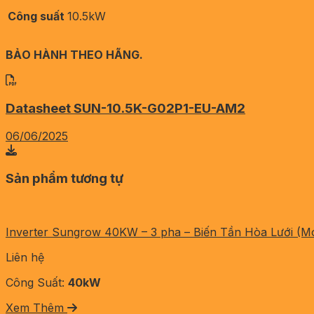
Công suất
10.5kW
BẢO HÀNH THEO HÃNG.
Datasheet SUN-10.5K-G02P1-EU-AM2
06/06/2025
Sản phẩm tương tự
Inverter Sungrow 40KW – 3 pha – Biến Tần Hòa Lưới (
Liên hệ
Công Suất:
40kW
Xem Thêm