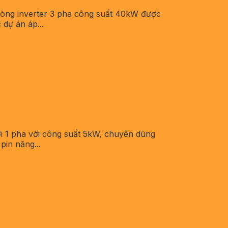
òng inverter 3 pha công suất 40kW được
 dự án áp...
i 1 pha với công suất 5kW, chuyên dùng
pin năng...