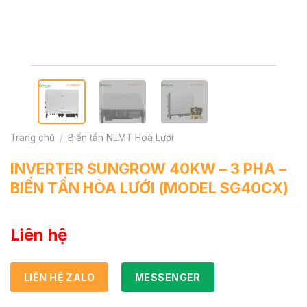
Trang chủ
/
Biến tần NLMT Hoà Lưới
INVERTER SUNGROW 40KW – 3 PHA –
BIẾN TẦN HÒA LƯỚI (MODEL SG40CX)
Liên hệ
LIÊN HỆ ZALO
MESSENGER