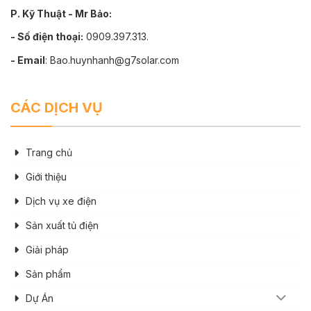
P. Kỹ Thuật - Mr Bảo:
- Số điện thoại:
0909.397.313.
- Email
: Bao.huynhanh@g7solar.com
CÁC DỊCH VỤ
Trang chủ
Giới thiệu
Dịch vụ xe điện
Sản xuất tủ điện
Giải pháp
Sản phẩm
Dự Án