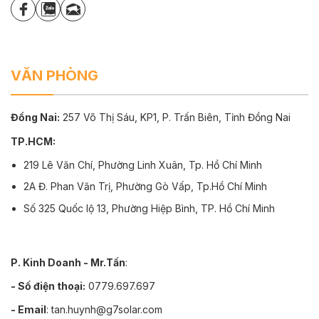
VĂN PHÒNG
Đồng Nai:
257 Võ Thị Sáu, KP1, P. Trấn Biên, Tỉnh Đồng Nai
TP.HCM:
219 Lê Văn Chí, Phường Linh Xuân, Tp. Hồ Chí Minh
2A Đ. Phan Văn Trị, Phường Gò Vấp, Tp.Hồ Chí Minh
Số 325 Quốc lộ 13, Phường Hiệp Bình, TP. Hồ Chí Minh
P. Kinh Doanh - Mr.Tấn
:
- Số điện thoại:
0779.697.697
- Email
: tan.huynh@g7solar.com