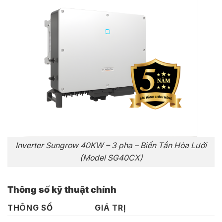
Inverter Sungrow 40KW – 3 pha – Biến Tần Hòa Lưới
(Model SG40CX)
Thông số kỹ thuật chính
THÔNG SỐ
GIÁ TRỊ