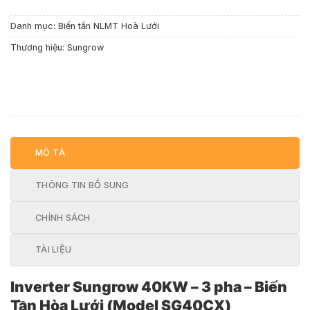
Danh mục:
Biến tần NLMT Hoà Lưới
Thương hiệu:
Sungrow
MÔ TẢ
THÔNG TIN BỔ SUNG
CHÍNH SÁCH
TÀI LIỆU
Inverter Sungrow 40KW – 3 pha – Biến
Tần Hòa Lưới (Model SG40CX)