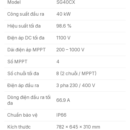
Model
SG40CX
Công suất đầu ra
40 kW
Hiệu suất tối đa
98.6 %
Điện áp DC tối đa
1100 V
Dải điện áp MPPT
200 – 1000 V
Số MPPT
4
Số chuỗi tối đa
8 (2 chuỗi / MPPT)
Điện áp đầu ra
3 pha 230 / 400 V
Dòng điện đầu ra tối
66.9 A
đa
Chuẩn bảo vệ
IP66
Kích thước
782 × 645 × 310 mm