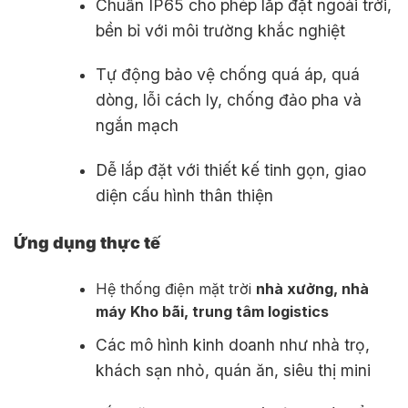
Chuẩn IP65 cho phép lắp đặt ngoài trời,
bền bỉ với môi trường khắc nghiệt
Tự động bảo vệ chống quá áp, quá
dòng, lỗi cách ly, chống đảo pha và
ngắn mạch
Dễ lắp đặt với thiết kế tinh gọn, giao
diện cấu hình thân thiện
Ứng dụng thực tế
Hệ thống điện mặt trời
nhà xưởng, nhà
máy
Kho bãi, trung tâm logistics
Các mô hình kinh doanh như nhà trọ,
khách sạn nhỏ, quán ăn, siêu thị mini