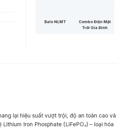
Balo NLMT
Combo Điện Mặt
Trời Gia Đình
mang lại hiệu suất vượt trội, độ an toàn cao và
 Lithium Iron Phosphate (LiFePO₄) – loại hóa