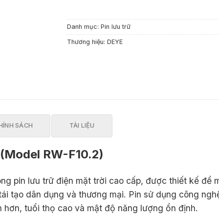
Danh mục:
Pin lưu trữ
Thương hiệu:
DEYE
HÍNH SÁCH
TÀI LIỆU
 (Model RW-F10.2)
ng pin lưu trữ điện mặt trời cao cấp, được thiết kế để 
 tái tạo dân dụng và thương mại. Pin sử dụng công nghệ
 hơn, tuổi thọ cao và mật độ năng lượng ổn định.