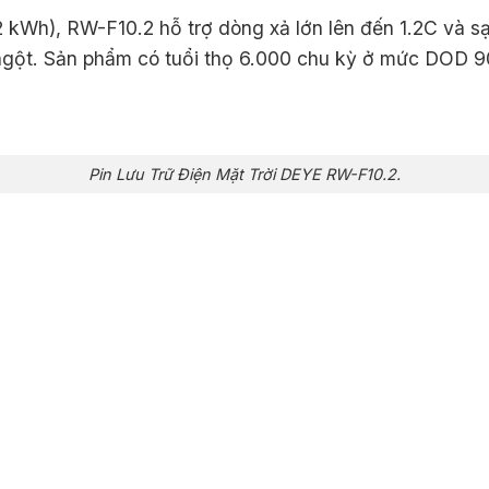
2 kWh), RW-F10.2 hỗ trợ dòng xả lớn lên đến 1.2C và 
 ngột. Sản phẩm có tuổi thọ 6.000 chu kỳ ở mức DOD 
Pin Lưu Trữ Điện Mặt Trời DEYE RW-F10.2.