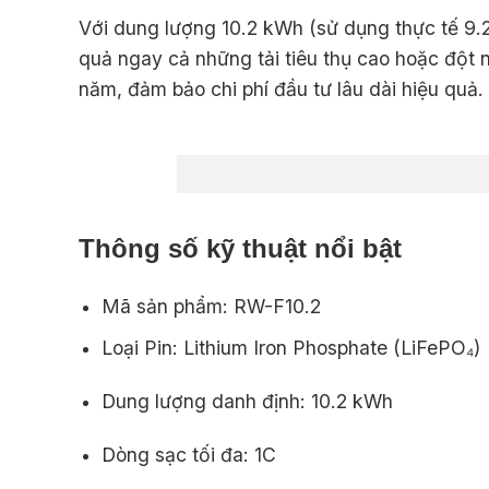
Với dung lượng 10.2 kWh (sử dụng thực tế 9.
quả ngay cả những tải tiêu thụ cao hoặc đột
năm, đảm bảo chi phí đầu tư lâu dài hiệu quả.
Thông số kỹ thuật nổi bật
Mã sản phẩm: RW-F10.2
Loại Pin: Lithium Iron Phosphate (LiFePO₄)
Dung lượng danh định: 10.2 kWh
Dòng sạc tối đa: 1C