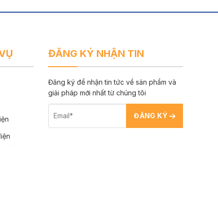
 VỤ
ĐĂNG KÝ NHẬN TIN
Đăng ký để nhận tin tức về sản phẩm và
giải pháp mới nhất từ chúng tôi
ĐĂNG KÝ
iện
điện