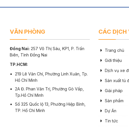
VĂN PHÒNG
CÁC DỊCH
Đồng Nai:
257 Võ Thị Sáu, KP1, P. Trấn
Trang chủ
Biên, Tỉnh Đồng Nai
Giới thiệu
TP.HCM:
Dịch vụ xe đ
219 Lê Văn Chí, Phường Linh Xuân, Tp.
Hồ Chí Minh
Sản xuất tủ 
2A Đ. Phan Văn Trị, Phường Gò Vấp,
Giải pháp
Tp.Hồ Chí Minh
Sản phẩm
Số 325 Quốc lộ 13, Phường Hiệp Bình,
TP. Hồ Chí Minh
Dự Án
Tin tức