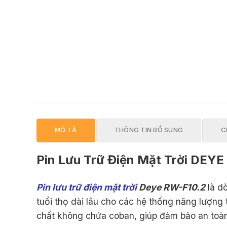
MÔ TẢ
THÔNG TIN BỔ SUNG
C
Pin Lưu Trữ Điện Mặt Trời DEYE
Pin lưu trữ điện mặt trời
Deye RW-F10.2
là dò
tuổi thọ dài lâu cho các hệ thống năng lượng
chất không chứa coban, giúp đảm bảo an toàn