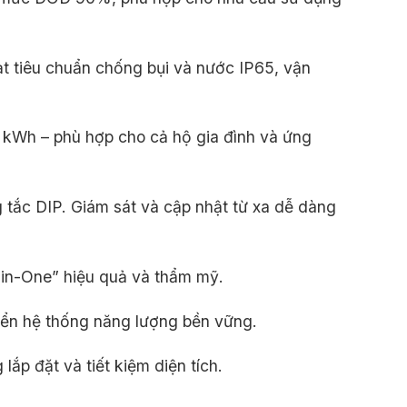
đạt tiêu chuẩn chống bụi và nước IP65, vận
26 kWh – phù hợp cho cả hộ gia đình và ứng
 tắc DIP. Giám sát và cập nhật từ xa dễ dàng
-in-One” hiệu quả và thẩm mỹ.
riển hệ thống năng lượng bền vững.
lắp đặt và tiết kiệm diện tích.