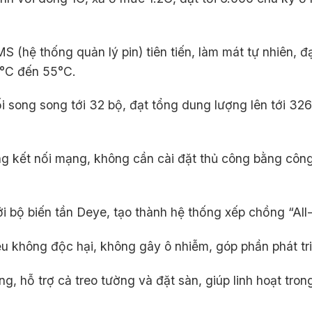
S (hệ thống quản lý pin) tiên tiến, làm mát tự nhiên, 
0°C đến 55°C.
ối song song tới 32 bộ, đạt tổng dung lượng lên tới 3
ng kết nối mạng, không cần cài đặt thủ công bằng công
i bộ biến tần Deye, tạo thành hệ thống xếp chồng “All
iệu không độc hại, không gây ô nhiễm, góp phần phát t
g, hỗ trợ cả treo tường và đặt sàn, giúp linh hoạt trong 