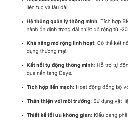
liên tục và lâu dài.
Hệ thống quản lý thông minh
: Tích hợp BM
hành ổn định trong dải nhiệt độ rộng từ -2
Khả năng mở rộng linh hoạt
: Có thể kết n
dụng thương mại.
Kết nối tự động thông minh
: Hỗ trợ tự độ
qua nền tảng Deye.
Tích hợp liền mạch
: Hoạt động đồng bộ vớ
Thân thiện với môi trường
: Sử dụng vật l
Thiết kế tối ưu không gian
: Kiểu dáng phẳn