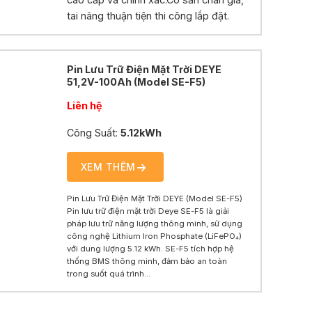
tai nâng thuận tiện thi công lắp đặt.
Pin Lưu Trữ Điện Mặt Trời DEYE
51,2V-100Ah (Model SE-F5)
Liên hệ
Công Suất:
5.12kWh
XEM THÊM
Pin Lưu Trữ Điện Mặt Trời DEYE (Model SE-F5)
Pin lưu trữ điện mặt trời Deye SE-F5 là giải
pháp lưu trữ năng lượng thông minh, sử dụng
công nghệ Lithium Iron Phosphate (LiFePO₄)
với dung lượng 5.12 kWh. SE-F5 tích hợp hệ
thống BMS thông minh, đảm bảo an toàn
trong suốt quá trình...