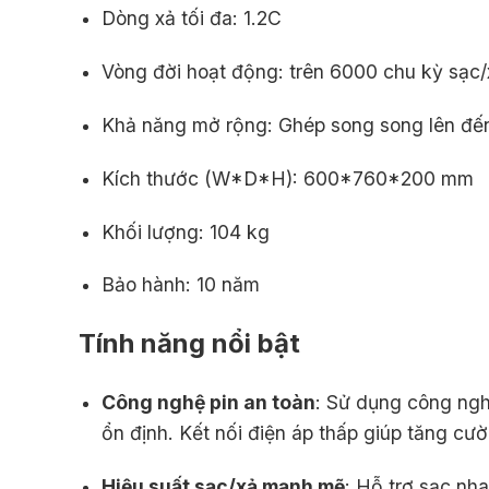
Dòng xả tối đa: 1.2C
Vòng đời hoạt động: trên 6000 chu kỳ sạc
Khả năng mở rộng:
Ghép song song lên đến
Kích thước (W*D*H): 600*760*200 mm
Khối lượng: 104 kg
Bảo hành: 10 năm
Tính năng nổi bật
Công nghệ pin an toàn
: Sử dụng công ngh
ổn định. Kết nối điện áp thấp giúp tăng cư
Hiệu suất sạc/xả mạnh mẽ
: Hỗ trợ sạc nh