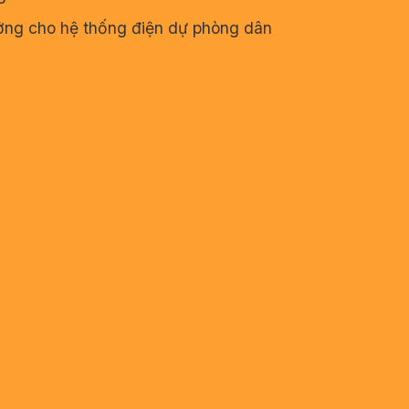
ưởng cho hệ thống điện dự phòng dân