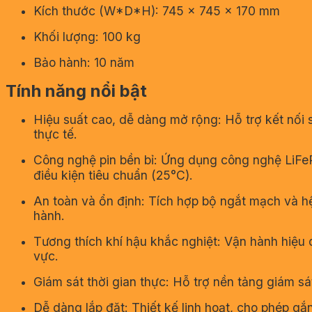
Kích thước (W*D*H): 745 × 745 × 170 mm
Khối lượng: 100 kg
Bảo hành: 10 năm
Tính năng nổi bật
Hiệu suất cao, dễ dàng mở rộng: Hỗ trợ kết nối s
thực tế.
Công nghệ pin bền bỉ: Ứng dụng công nghệ LiFePO
điều kiện tiêu chuẩn (25°C).
An toàn và ổn định: Tích hợp bộ ngắt mạch và hệ
hành.
Tương thích khí hậu khắc nghiệt: Vận hành hiệu q
vực.
Giám sát thời gian thực: Hỗ trợ nền tảng giám sát
Dễ dàng lắp đặt: Thiết kế linh hoạt, cho phép gắ