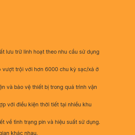
t lưu trữ linh hoạt theo nhu cầu sử dụng
 vượt trội với hơn 6000 chu kỳ sạc/xả ở
 và bảo vệ thiết bị trong quá trình vận
với điều kiện thời tiết tại nhiều khu
t về tình trạng pin và hiệu suất sử dụng.
 gian khác nhau.