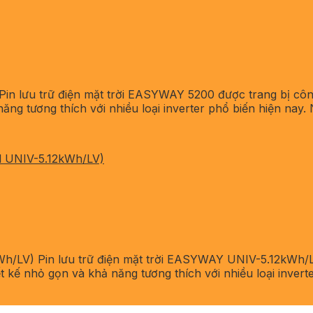
n lưu trữ điện mặt trời EASYWAY 5200 được trang bị côn
năng tương thích với nhiều loại inverter phổ biến hiện nay. 
l UNIV-5.12kWh/LV)
/LV) Pin lưu trữ điện mặt trời EASYWAY UNIV-5.12kWh/LV
iết kế nhỏ gọn và khả năng tương thích với nhiều loại inver