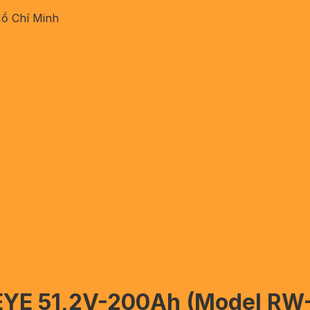
Hồ Chí Minh
DEYE 51,2V-200Ah (Model RW-