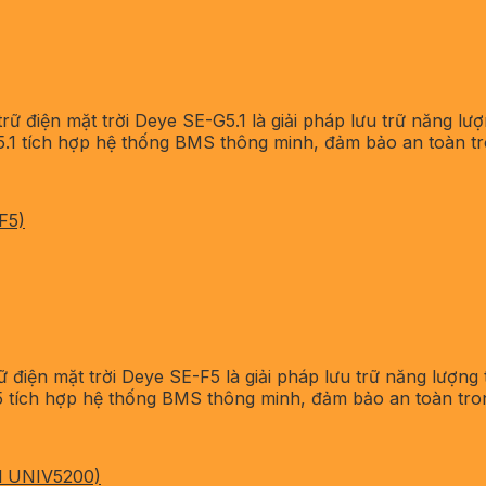
rữ điện mặt trời Deye SE-G5.1 là giải pháp lưu trữ năng l
.1 tích hợp hệ thống BMS thông minh, đảm bảo an toàn tro
F5)
ữ điện mặt trời Deye SE-F5 là giải pháp lưu trữ năng lượn
 tích hợp hệ thống BMS thông minh, đảm bảo an toàn trong
l UNIV5200)