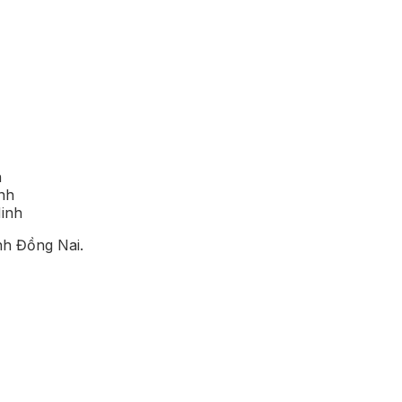
h
inh
Minh
nh Đồng Nai.