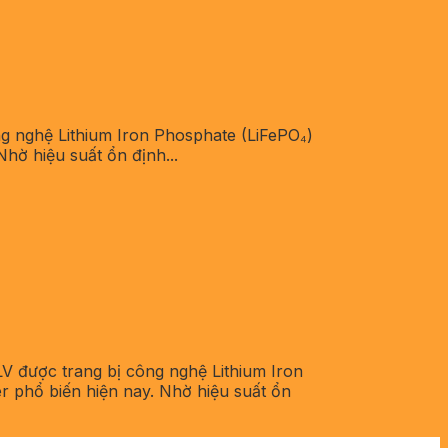
g nghệ Lithium Iron Phosphate (LiFePO₄)
Nhờ hiệu suất ổn định...
 được trang bị công nghệ Lithium Iron
ter phổ biến hiện nay. Nhờ hiệu suất ổn