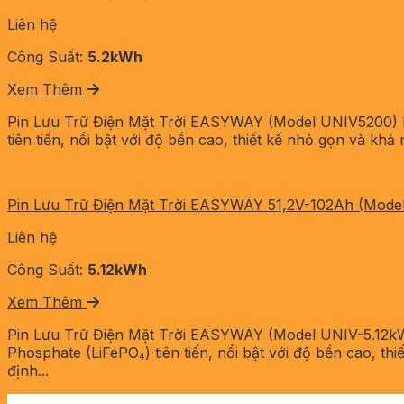
Liên hệ
Công Suất:
5.2kWh
Xem Thêm
Pin Lưu Trữ Điện Mặt Trời EASYWAY (Model UNIV5200) Pi
tiên tiến, nổi bật với độ bền cao, thiết kế nhỏ gọn và khả 
Pin Lưu Trữ Điện Mặt Trời EASYWAY 51,2V-102Ah (Mode
Liên hệ
Công Suất:
5.12kWh
Xem Thêm
Pin Lưu Trữ Điện Mặt Trời EASYWAY (Model UNIV-5.12kWh
Phosphate (LiFePO₄) tiên tiến, nổi bật với độ bền cao, th
định...