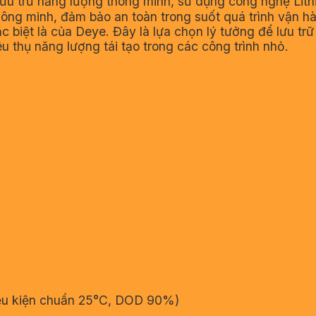
 lưu trữ năng lượng thông minh, sử dụng công nghệ Lit
ng minh, đảm bảo an toàn trong suốt quá trình vận hà
đặc biệt là của Deye. Đây là lựa chọn lý tưởng để lưu 
u thụ năng lượng tái tạo trong các công trình nhỏ.
iều kiện chuẩn 25°C, DOD 90%)