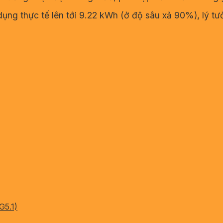
ụng thực tế lên tới 9.22 kWh (ở độ sâu xả 90%), lý t
G5.1)