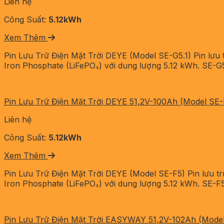
Liên hệ
Công Suất:
5.12kWh
Xem Thêm
Pin Lưu Trữ Điện Mặt Trời DEYE (Model SE-G5.1) Pin lưu t
Iron Phosphate (LiFePO₄) với dung lượng 5.12 kWh. SE-G5
Pin Lưu Trữ Điện Mặt Trời DEYE 51,2V-100Ah (Model SE-
Liên hệ
Công Suất:
5.12kWh
Xem Thêm
Pin Lưu Trữ Điện Mặt Trời DEYE (Model SE-F5) Pin lưu tr
Iron Phosphate (LiFePO₄) với dung lượng 5.12 kWh. SE-F5
Pin Lưu Trữ Điện Mặt Trời EASYWAY 51,2V-102Ah (Mode