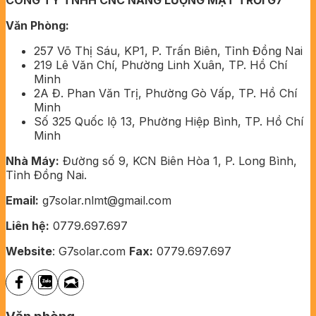
Văn Phòng:
257 Võ Thị Sáu, KP1, P. Trấn Biên, Tỉnh Đồng Nai
219 Lê Văn Chí, Phường Linh Xuân, TP. Hồ Chí
Minh
2A Đ. Phan Văn Trị, Phường Gò Vấp, TP. Hồ Chí
Minh
Số 325 Quốc lộ 13, Phường Hiệp Bình, TP. Hồ Chí
Minh
Nhà Máy:
Đường số 9, KCN Biên Hòa 1, P. Long Bình,
Tỉnh Đồng Nai.
Email:
g7solar.nlmt@gmail.com
Liên hệ:
0779.697.697
Website
: G7solar.com
Fax:
0779.697.697