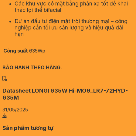
Các khu vực có mặt bằng phản xạ tốt để khai
thác lợi thế bifacial
Dự án đầu tư điện mặt trời thương mại – công
nghiệp cần tối ưu sản lượng và hiệu quả dài
hạn
Công suất
635Wp
BẢO HÀNH THEO HÃNG.
Datasheet LONGI 635W Hi-MO9_LR7-72HYD-
635M
31/05/2025
Sản phẩm tương tự