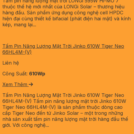
Tấm pin năng lượng mặt trời LONGi 595W Hi-MO 7
thuộc thế hệ mới nhất của LONGi Solar – thương hiệu
hàng đầu. Sản phẩm ứng dụng công nghệ cell HPDC
hiện đại cùng thiết kế bifacial (phát điện hai mặt) và kính
kép, mang lại...
Tấm Pin Năng Lượng Mặt Trời Jinko 610W Tiger Neo
66HL4M-(V)
Liên hệ
Công Suất:
610Wp
Xem Thêm
Tấm Pin Năng Lượng Mặt Trời Jinko 610W Tiger Neo
66HL4M-(V) Tấm pin năng lượng mặt trời Jinko 610W
Tiger Neo 66HL4M-(V) là sản phẩm thuộc dòng cao
cấp Tiger Neo đến từ Jinko Solar – một trong những
nhà sản xuất tấm pin năng lượng mặt trời hàng đầu thế
giới. Với công nghệ...