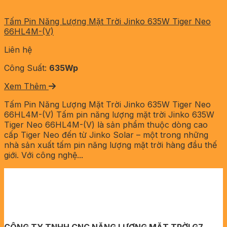
Tấm Pin Năng Lượng Mặt Trời Jinko 635W Tiger Neo
66HL4M-(V)
Liên hệ
Công Suất:
635Wp
Xem Thêm
Tấm Pin Năng Lượng Mặt Trời Jinko 635W Tiger Neo
66HL4M-(V) Tấm pin năng lượng mặt trời Jinko 635W
Tiger Neo 66HL4M-(V) là sản phẩm thuộc dòng cao
cấp Tiger Neo đến từ Jinko Solar – một trong những
nhà sản xuất tấm pin năng lượng mặt trời hàng đầu thế
giới. Với công nghệ...
CÔNG TY TNHH CNC NĂNG LƯỢNG MẶT TRỜI G7