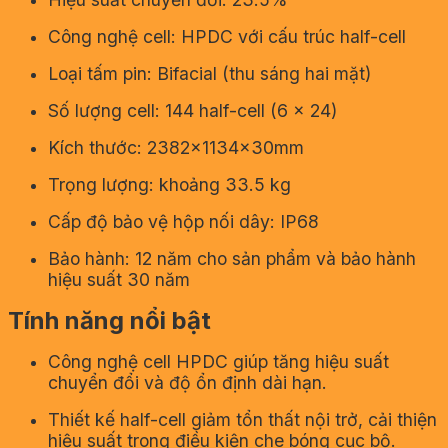
Công nghệ cell: HPDC với cấu trúc half-cell
Loại tấm pin: Bifacial (thu sáng hai mặt)
Số lượng cell: 144 half-cell (6 × 24)
Kích thước: 2382×1134×30mm
Trọng lượng: khoảng 33.5 kg
Cấp độ bảo vệ hộp nối dây: IP68
Bảo hành: 12 năm cho sản phẩm và bảo hành
hiệu suất 30 năm
Tính năng nổi bật
Công nghệ cell HPDC giúp tăng hiệu suất
chuyển đổi và độ ổn định dài hạn.
Thiết kế half-cell giảm tổn thất nội trở, cải thiện
hiệu suất trong điều kiện che bóng cục bộ.