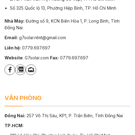
Số 325 Quốc lộ 13, Phường Hiệp Bình, TP. Hồ Chí Minh
Nhà Máy:
Đường số 9, KCN Biên Hòa 1, P. Long Bình, Tỉnh
Đồng Nai.
Email:
g7solar.nlmt@gmail.com
Liên hệ:
0779.697.697
Website
: G7solar.com
Fax:
0779.697.697
VĂN PHÒNG
Đồng Nai:
257 Võ Thị Sáu, KP1, P. Trấn Biên, Tỉnh Đồng Nai
TP.HCM: