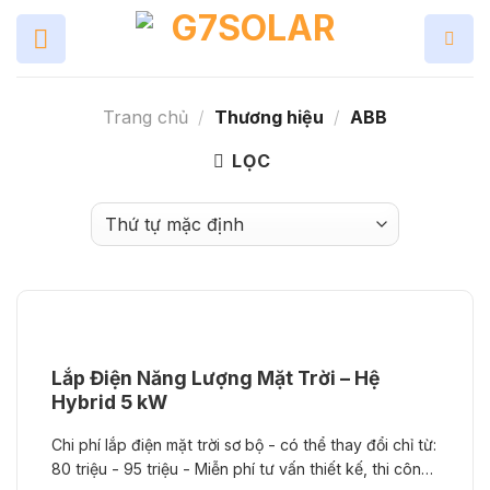
Skip
to
content
Trang chủ
/
Thương hiệu
/
ABB
LỌC
Lắp Điện Năng Lượng Mặt Trời – Hệ
Hybrid 5 kW
Chi phí lắp điện mặt trời sơ bộ - có thể thay đổi chỉ từ:
80 triệu - 95 triệu - Miễn phí tư vấn thiết kế, thi công,