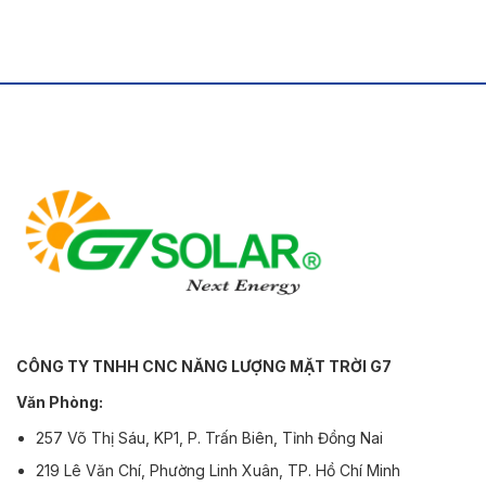
MEIDEN
CÔNG TY TNHH CNC NĂNG LƯỢNG MẶT TRỜI G7
Văn Phòng:
257 Võ Thị Sáu, KP1, P. Trấn Biên, Tỉnh Đồng Nai
219 Lê Văn Chí, Phường Linh Xuân, TP. Hồ Chí Minh