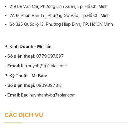
219 Lê Văn Chí, Phường Linh Xuân, Tp. Hồ Chí Minh
2A Đ. Phan Văn Trị, Phường Gò Vấp, Tp.Hồ Chí Minh
Số 325 Quốc lộ 13, Phường Hiệp Bình, TP. Hồ Chí Minh
P. Kinh Doanh - Mr.Tấn
:
- Số điện thoại:
0779.697.697
- Email
: tan.huynh@g7solar.com
P. Kỹ Thuật - Mr Bảo:
- Số điện thoại:
0909.397.313.
- Email
: Bao.huynhanh@g7solar.com
CÁC DỊCH VỤ