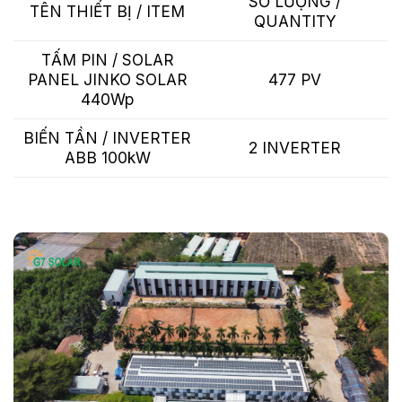
SỐ LƯỢNG /
TÊN THIẾT BỊ / ITEM
QUANTITY
TẤM PIN / SOLAR
PANEL JINKO SOLAR
477 PV
440Wp
BIẾN TẦN / INVERTER
2 INVERTER
ABB 100kW