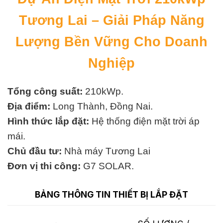
Tương Lai – Giải Pháp Năng
Lượng Bền Vững Cho Doanh
Nghiệp
Tổng công suất:
210kWp.
Địa điểm:
Long Thành, Đồng Nai.
Hình thức lắp đặt:
Hệ thống điện mặt trời áp
mái.
Chủ đầu tư:
Nhà máy Tương Lai
Đơn vị thi công:
G7 SOLAR.
BẢNG THÔNG TIN THIẾT BỊ LẮP ĐẶT