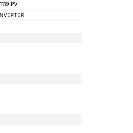
1119 PV
INVERTER