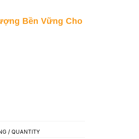
Lượng Bền Vững Cho
NG / QUANTITY