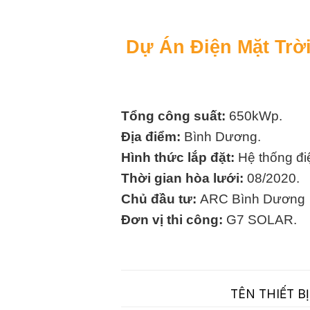
Dự Án Điện Mặt Tr
Tổng công suất:
650kWp.
Địa điểm:
Bình Dương.
Hình thức lắp đặt:
Hệ thống điệ
Thời gian hòa lưới:
08/2020.
Chủ đầu tư:
ARC Bình Dương
Đơn vị thi công:
G7 SOLAR.
TÊN THIẾT BỊ