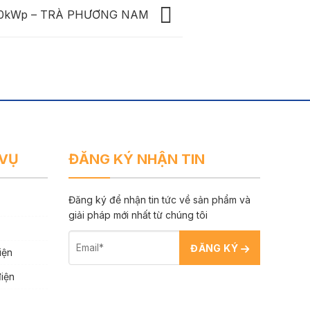
00kWp – TRÀ PHƯƠNG NAM
 VỤ
ĐĂNG KÝ NHẬN TIN
Đăng ký để nhận tin tức về sản phẩm và
giải pháp mới nhất từ chúng tôi
ĐĂNG KÝ
iện
điện