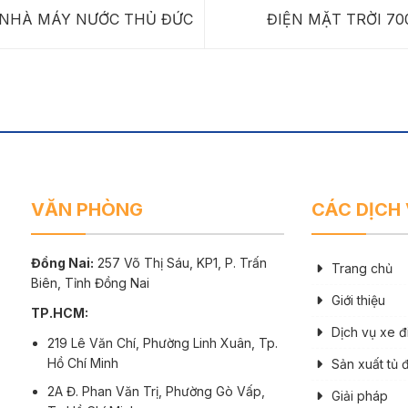
– NHÀ MÁY NƯỚC THỦ ĐỨC
ĐIỆN MẶT TRỜI 7
VĂN PHÒNG
CÁC DỊCH
Đồng Nai:
257 Võ Thị Sáu, KP1, P. Trấn
Trang chủ
Biên, Tỉnh Đồng Nai
Giới thiệu
TP.HCM:
Dịch vụ xe đ
219 Lê Văn Chí, Phường Linh Xuân, Tp.
Hồ Chí Minh
Sản xuất tủ 
2A Đ. Phan Văn Trị, Phường Gò Vấp,
Giải pháp