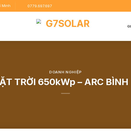
í Minh
0779.697.697
G
DOANH NGHIỆP
ẶT TRỜI 650kWp – ARC BÌN