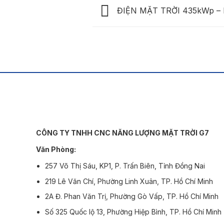
ĐIỆN MẶT TRỜI 435kWp 
CÔNG TY TNHH CNC NĂNG LƯỢNG MẶT TRỜI G7
Văn Phòng:
257 Võ Thị Sáu, KP1, P. Trấn Biên, Tỉnh Đồng Nai
219 Lê Văn Chí, Phường Linh Xuân, TP. Hồ Chí Minh
2A Đ. Phan Văn Trị, Phường Gò Vấp, TP. Hồ Chí Minh
Số 325 Quốc lộ 13, Phường Hiệp Bình, TP. Hồ Chí Minh