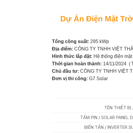
Dự Án Điện Mặt Tr
Tổng công suất:
295 kWp
Địa điểm:
CÔNG TY TNHH VIỆT THẢO 
Hình thức lắp đặt:
Hệ thống điện mặt t
Thời gian hoàn thành:
14/11/2024 (
Chủ đầu tư:
CÔNG TY TNHH VIỆT 
Đơn vị thi công:
G7 Solar
TÊN THIẾT BỊ 
TẤM PIN / SOLAR PANEL
BIẾN TẦN / INVERTER