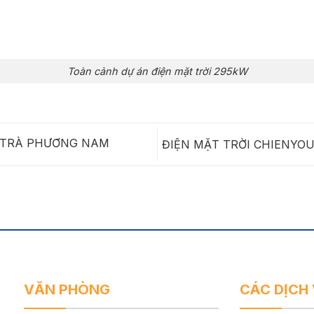
Toàn cảnh dự án điện mặt trời 295kW
– TRÀ PHƯƠNG NAM
ĐIỆN MẶT TRỜI CHIENYOU
VĂN PHÒNG
CÁC DỊCH