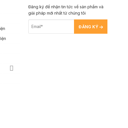
Đăng ký để nhận tin tức về sản phẩm và
giải pháp mới nhất từ chúng tôi
ĐĂNG KÝ
iện
điện