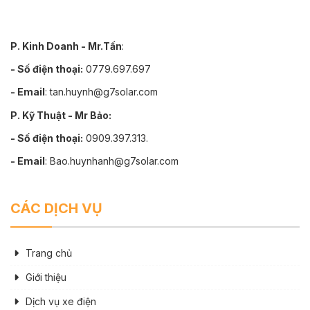
P. Kinh Doanh - Mr.Tấn
:
- Số điện thoại:
0779.697.697
- Email
: tan.huynh@g7solar.com
P. Kỹ Thuật - Mr Bảo:
- Số điện thoại:
0909.397.313.
- Email
: Bao.huynhanh@g7solar.com
CÁC DỊCH VỤ
Trang chủ
Giới thiệu
Dịch vụ xe điện