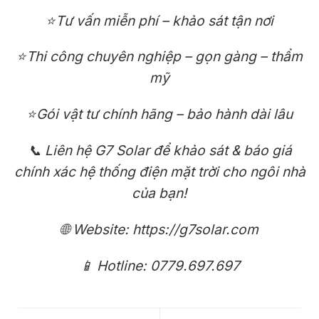
⭐Tư vấn miễn phí – khảo sát tận nơi
⭐Thi công chuyên nghiệp – gọn gàng – thẩm
mỹ
⭐Gói vật tư chính hãng – bảo hành dài lâu
📞 Liên hệ G7 Solar để khảo sát & báo giá
chính xác hệ thống điện mặt trời cho ngôi nhà
của bạn!
🌐 Website: https://g7solar.com
📱 Hotline: 0779.697.697