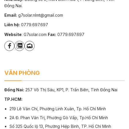
Đồng Nai.
Email:
g7solar.nlmt@gmail.com
Liên hệ:
0779.697.697
Website
: G7solar.com
Fax:
0779.697.697
VĂN PHÒNG
Đồng Nai:
257 Võ Thị Sáu, KP1, P. Trấn Biên, Tỉnh Đồng Nai
TP.HCM:
219 Lê Văn Chí, Phường Linh Xuân, Tp. Hồ Chí Minh
2A Đ. Phan Văn Trị, Phường Gò Vấp, Tp.Hồ Chí Minh
Số 325 Quốc lộ 13, Phường Hiệp Bình, TP. Hồ Chí Minh