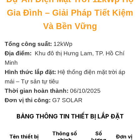
Gia Đình – Giải Pháp Tiết Kiệm
Và Bền Vững
Tổng công suất:
12kWp
Địa điểm:
Khu đô thị Hưng Lam, TP. Hồ Chí
Minh
Hình thức lắp đặt:
Hệ thống điện mặt trời áp
mái – Tự sản tự tiêu
Thời gian hoàn thành:
06/10/2025
Đơn vị thi công:
G7 SOLAR
BẢNG THÔNG TIN THIẾT BỊ LẮP ĐẶT
Thông số
Số
Tên thiết bị
Đơn vị