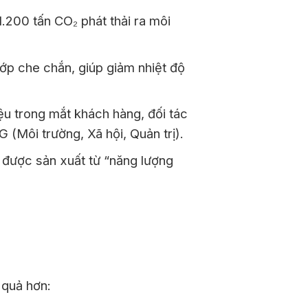
200 tấn CO₂ phát thải ra môi
ớp che chắn, giúp giảm nhiệt độ
ệu trong mắt khách hàng, đối tác
 (Môi trường, Xã hội, Quản trị).
được sản xuất từ “năng lượng
 quả hơn: