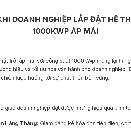
 KHI DOANH NGHIỆP LẮP ĐẶT HỆ T
1000KWP ÁP MÁI
t trời áp mái với công suất 1000kWp mang lại hàng loạ
hương hiệu và tối ưu hóa vận hành cho doanh nghiệp. 
chiến lược hướng tới sự phát triển bền vững.
 giúp doanh nghiệp đạt được những hiệu quả kinh tế 
iện Hàng Tháng:
Giảm đáng kể hóa đơn tiền điện, có th