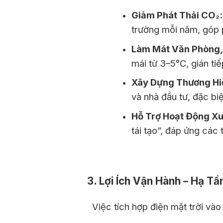
Giảm Phát Thải CO
₂:
trường mỗi năm, góp p
Làm Mát Văn Phòng,
mái từ 3–5°C, gián ti
Xây Dựng Thương Hi
và nhà đầu tư, đặc bi
Hỗ Trợ Hoạt Động Xu
tái tạo”, đáp ứng các
3. Lợi Ích Vận Hành – Hạ Tầ
Việc tích hợp điện mặt trời vào