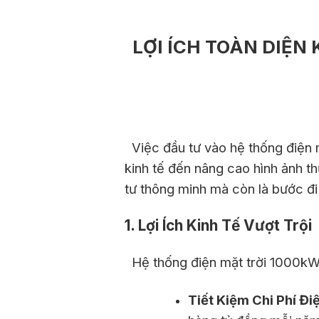
LỢI ÍCH TOÀN DIỆN
Việc đầu tư vào hệ thống điện mặ
kinh tế đến nâng cao hình ảnh t
tư thông minh mà còn là bước đi 
1. Lợi Ích Kinh Tế Vượt Trội
Hệ thống điện mặt trời 1000kWp
Tiết Kiệm Chi Phí Đ