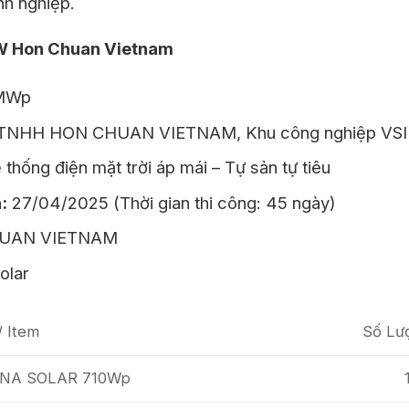
nh nghiệp.
MW Hon Chuan Vietnam
MWp
NHH HON CHUAN VIETNAM, Khu công nghiệp VSIP 
thống điện mặt trời áp mái – Tự sản tự tiêu
:
27/04/2025 (Thời gian thi công: 45 ngày)
UAN VIETNAM
olar
/ Item
Số Lượ
TRINA SOLAR 710Wp