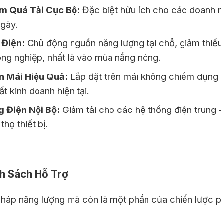
ảm Quá Tải Cục Bộ:
Đặc biệt hữu ích cho các doanh n
ngày.
 Điện:
Chủ động nguồn năng lượng tại chỗ, giảm thiểu 
ông nghiệp, nhất là vào mùa nắng nóng.
n Mái Hiệu Quả:
Lắp đặt trên mái không chiếm dụng 
t kinh doanh hiện tại.
 Điện Nội Bộ:
Giảm tải cho các hệ thống điện trung 
thọ thiết bị.
nh Sách Hỗ Trợ
pháp năng lượng mà còn là một phần của chiến lược ph