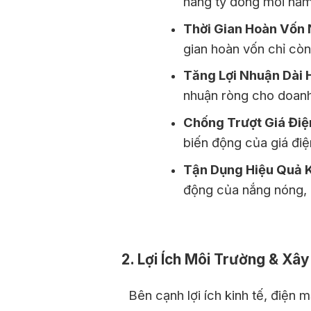
hàng tỷ đồng mỗi năm
Thời Gian Hoàn Vốn
gian hoàn vốn chỉ cò
Tăng Lợi Nhuận Dài 
nhuận ròng cho doanh
Chống Trượt Giá Điệ
biến động của giá điện
Tận Dụng Hiệu Quả 
động của nắng nóng, k
2. Lợi Ích Môi Trường & X
Bên cạnh lợi ích kinh tế, điện m