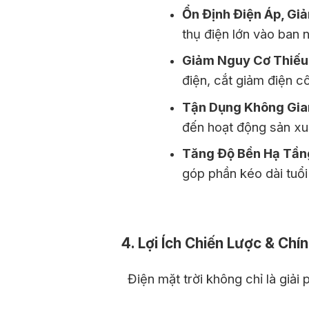
Ổn Định Điện Áp, Gi
thụ điện lớn vào ban 
Giảm Nguy Cơ Thiếu
điện, cắt giảm điện c
Tận Dụng Không Gia
đến hoạt động sản xuấ
Tăng Độ Bền Hạ Tầng
góp phần kéo dài tuổi 
4. Lợi Ích Chiến Lược & Chí
Điện mặt trời không chỉ là giải 