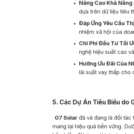
Nâng Cao Khả Năng 
dựa trên dữ liệu tiêu 
Đáp Ứng Yêu Cầu Th
nhiệm xã hội của doan
Chi Phí Đầu Tư Tối Ư
nghệ hiệu suất cao và
Hưởng Ưu Đãi Của N
lãi suất vay thấp cho 
5. Các Dự Án Tiêu Biểu do G
G7 Solar
đã và đang là đối tác 
mang lại hiệu quả bền vững. Dướ