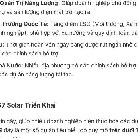
Quản Trị Năng Lượng:
Giúp doanh nghiệp chủ động đ
thụ và sản lượng điện mặt trời tạo ra.
ị Trường Quốc Tế:
Tăng điểm ESG (Môi trường, Xã hộ
h nghiệp), phù hợp với xu hướng và quy định toàn cầ
u:
Thời gian hoàn vốn ngày càng được rút ngắn nhờ chi
 các chính sách hỗ trợ.
hà Nước:
Nhiều địa phương có các chính sách hỗ trợ về
các dự án năng lượng tái tạo.
7 Solar Triển Khai
tin cậy, giúp nhiều doanh nghiệp hiện thực hóa các dự
i đây là một số dự án tiêu biểu có quy mô
trên dưới