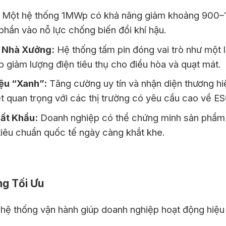
Một hệ thống 1MWp có khả năng giảm khoảng 900–1.
hần vào nỗ lực chống biến đổi khí hậu.
 Nhà Xưởng:
Hệ thống tấm pin đóng vai trò như một l
ếp giảm lượng điện tiêu thụ cho điều hòa và quạt mát.
ệu “Xanh”:
Tăng cường uy tín và nhận diện thương hi
ệt quan trọng với các thị trường có yêu cầu cao về ESG
ất Khẩu:
Doanh nghiệp có thể chứng minh sản phẩm 
 tiêu chuẩn quốc tế ngày càng khắt khe.
ng Tối Ưu
 hệ thống vận hành giúp doanh nghiệp hoạt động hiệu