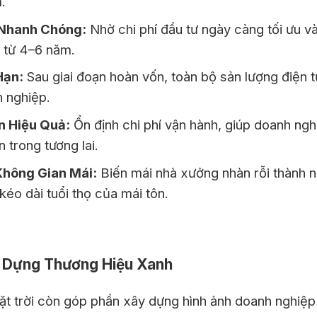
.
 Nhanh Chóng:
Nhờ chi phí đầu tư ngày càng tối ưu và
n từ 4–6 năm.
Hạn:
Sau giai đoạn hoàn vốn, toàn bộ sản lượng điện tự
 nghiệp.
n Hiệu Quả:
Ổn định chi phí vận hành, giúp doanh ng
 trong tương lai.
Không Gian Mái:
Biến mái nhà xưởng nhàn rỗi thành ng
éo dài tuổi thọ của mái tôn.
ây Dựng Thương Hiệu Xanh
ặt trời còn góp phần xây dựng hình ảnh doanh nghiệp 