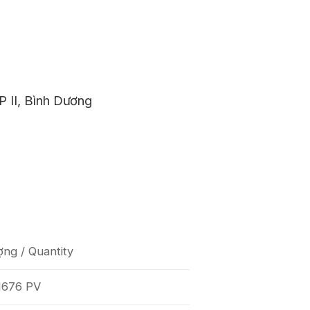
II, Bình Dương
ng / Quantity
1676 PV