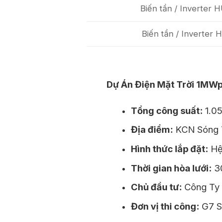
Biến tần / Inverter
Biến tần / Inverte
Dự Án Điện Mặt Trời 1MWp
Tổng công suất:
1.0
Địa điểm:
KCN Sóng T
Hình thức lắp đặt:
Hệ 
Thời gian hòa lưới:
3
Chủ đầu tư:
Công Ty 
Đơn vị thi công:
G7 