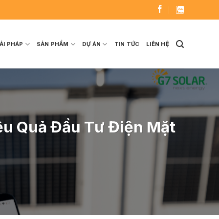
ẢI PHÁP
SẢN PHẨM
DỰ ÁN
TIN TỨC
LIÊN HỆ
ệu Quả Đầu Tư Điện Mặt