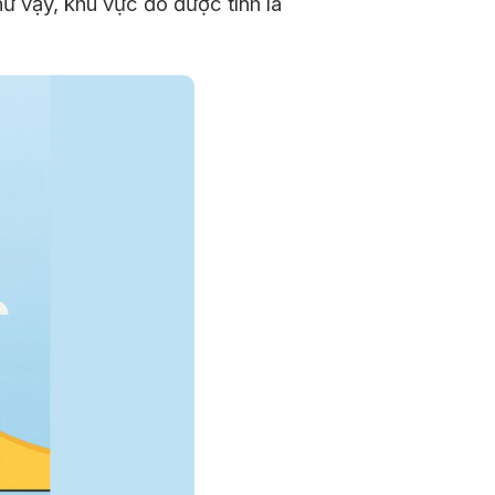
ư vậy, khu vực đó được tính là