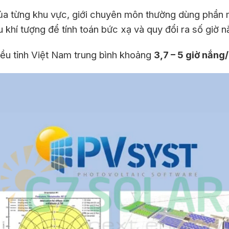
của từng khu vực, giới chuyên môn thường dùng phầ
 khí tượng để tính toán bức xạ và quy đổi ra số giờ n
hiều tỉnh Việt Nam trung bình khoảng
3,7 – 5 giờ nắng