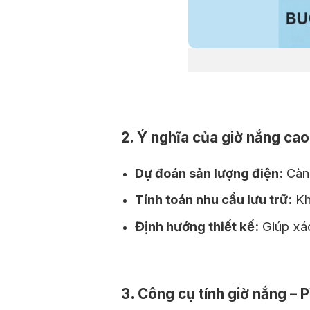
2. Ý nghĩa của giờ nắng ca
Dự đoán sản lượng điện:
Càng
Tính toán nhu cầu lưu trữ:
Khu
Định hướng thiết kế:
Giúp xác
3. Công cụ tính giờ nắng – 