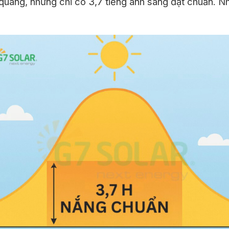
 quang, nhưng chỉ có 3,7 tiếng ánh sáng đạt chuẩn. Nh