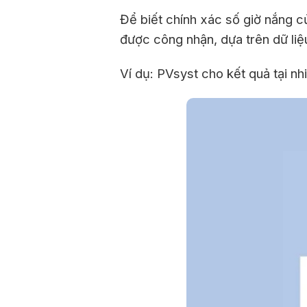
Để biết chính xác số giờ nắng 
được công nhận, dựa trên dữ liệu
Ví dụ: PVsyst cho kết quả tại n