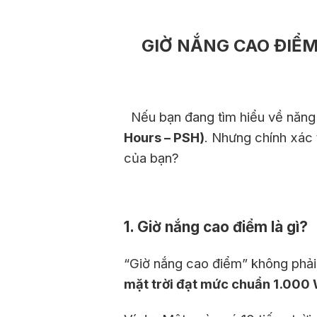
GIỜ NẮNG CAO ĐIỂM
Nếu bạn đang tìm hiểu về năng 
Hours – PSH)
. Nhưng chính xác t
của bạn?
1. Giờ nắng cao điểm là gì?
“Giờ nắng cao điểm” không phải l
mặt trời đạt mức chuẩn 1.000