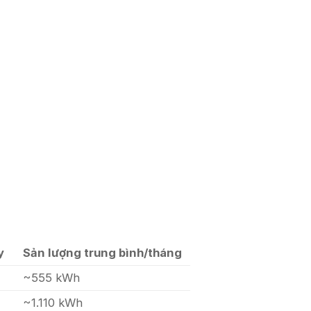
y
Sản lượng trung bình/tháng
~555 kWh
~1.110 kWh