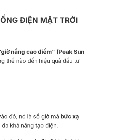
HỐNG ĐIỆN MẶT TRỜI
“giờ nắng cao điểm” (Peak Sun
ởng thế nào đến hiệu quả đầu tư
vào đó, nó là số giờ mà
bức xạ
 đa khả năng tạo điện.