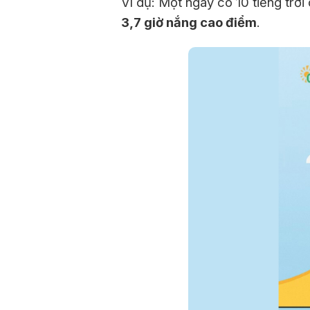
Ví dụ: Một ngày có 10 tiếng trời
3,7 giờ nắng cao điểm
.