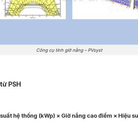
Công cụ tính giờ nắng – PVsyst
 từ PSH
uất hệ thống (kWp) × Giờ nắng cao điểm × Hiệu su