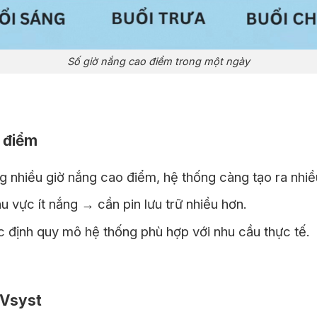
Số giờ nắng cao điểm trong một ngày
o điểm
 nhiều giờ nắng cao điểm, hệ thống càng tạo ra nhiề
 vực ít nắng → cần pin lưu trữ nhiều hơn.
 định quy mô hệ thống phù hợp với nhu cầu thực tế.
PVsyst