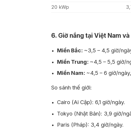
20 kWp
3
6. Giờ nắng tại Việt Nam và 
Miền Bắc:
~3,5 – 4,5 giờ/ngà
Miền Trung:
~4,5 – 5,5 giờ/n
Miền Nam:
~4,5 – 6 giờ/ngày
So sánh thế giới:
Cairo (Ai Cập): 6,1 giờ/ngày.
Tokyo (Nhật Bản): 3,9 giờ/ng
Paris (Pháp): 3,4 giờ/ngày.