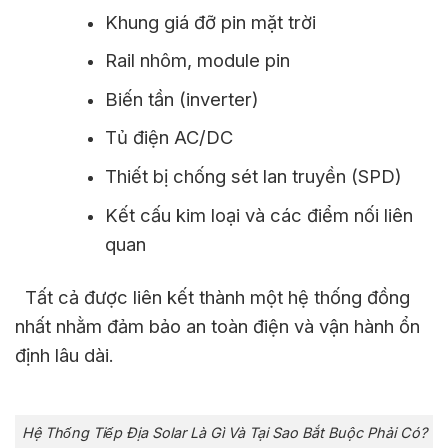
Khung giá đỡ pin mặt trời
Rail nhôm, module pin
Biến tần (inverter)
Tủ điện AC/DC
Thiết bị chống sét lan truyền (SPD)
Kết cấu kim loại và các điểm nối liên
quan
Tất cả được liên kết thành một hệ thống đồng
nhất nhằm đảm bảo an toàn điện và vận hành ổn
định lâu dài.
Hệ Thống Tiếp Địa Solar Là Gì Và Tại Sao Bắt Buộc Phải Có?