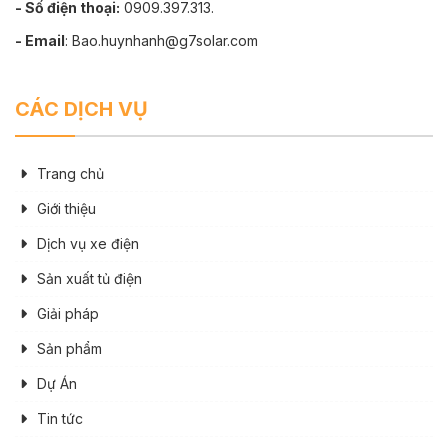
- Số điện thoại:
0909.397.313.
- Email
: Bao.huynhanh@g7solar.com
CÁC DỊCH VỤ
Trang chủ
Giới thiệu
Dịch vụ xe điện
Sản xuất tủ điện
Giải pháp
Sản phẩm
Dự Án
Tin tức