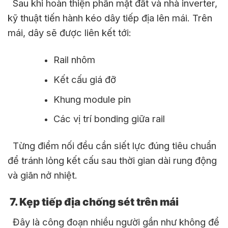
Sau khi hoàn thiện phần mặt đất và nhà inverter,
kỹ thuật tiến hành kéo dây tiếp địa lên mái. Trên
mái, dây sẽ được liên kết tới:
Rail nhôm
Kết cấu giá đỡ
Khung module pin
Các vị trí bonding giữa rail
Từng điểm nối đều cần siết lực đúng tiêu chuẩn
để tránh lỏng kết cấu sau thời gian dài rung động
và giãn nở nhiệt.
7. Kẹp tiếp địa chống sét trên mái
Đây là công đoạn nhiều người gần như không để