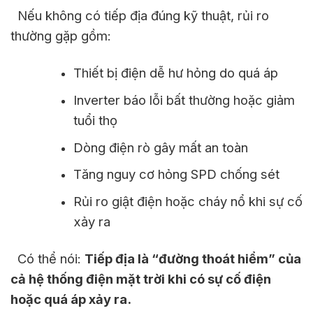
Nếu không có tiếp địa đúng kỹ thuật, rủi ro
thường gặp gồm:
Thiết bị điện dễ hư hỏng do quá áp
Inverter báo lỗi bất thường hoặc giảm
tuổi thọ
Dòng điện rò gây mất an toàn
Tăng nguy cơ hỏng SPD chống sét
Rủi ro giật điện hoặc cháy nổ khi sự cố
xảy ra
Có thể nói:
Tiếp địa là “đường thoát hiểm” của
cả hệ thống điện mặt trời khi có sự cố điện
hoặc quá áp xảy ra.