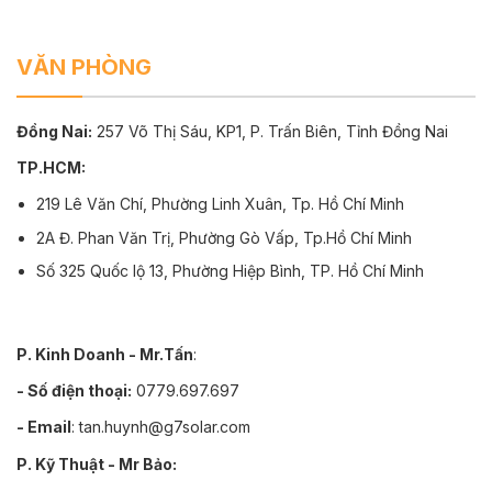
VĂN PHÒNG
Đồng Nai:
257 Võ Thị Sáu, KP1, P. Trấn Biên, Tỉnh Đồng Nai
TP.HCM:
219 Lê Văn Chí, Phường Linh Xuân, Tp. Hồ Chí Minh
2A Đ. Phan Văn Trị, Phường Gò Vấp, Tp.Hồ Chí Minh
Số 325 Quốc lộ 13, Phường Hiệp Bình, TP. Hồ Chí Minh
P. Kinh Doanh - Mr.Tấn
:
- Số điện thoại:
0779.697.697
- Email
: tan.huynh@g7solar.com
P. Kỹ Thuật - Mr Bảo: