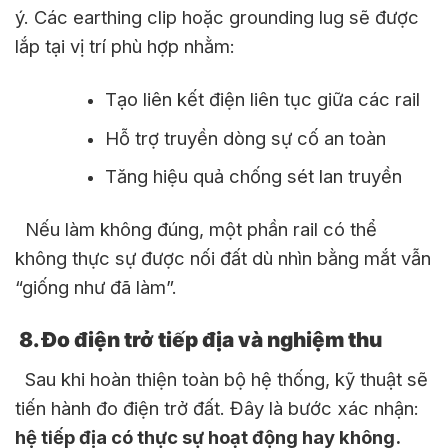
ý. Các earthing clip hoặc grounding lug sẽ được
lắp tại vị trí phù hợp nhằm:
Tạo liên kết điện liên tục giữa các rail
Hỗ trợ truyền dòng sự cố an toàn
Tăng hiệu quả chống sét lan truyền
Nếu làm không đúng, một phần rail có thể
không thực sự được nối đất dù nhìn bằng mắt vẫn
“giống như đã làm”.
8. Đo điện trở tiếp địa và nghiệm thu
Sau khi hoàn thiện toàn bộ hệ thống, kỹ thuật sẽ
tiến hành đo điện trở đất. Đây là bước xác nhận:
hệ tiếp địa có thực sự hoạt động hay không.