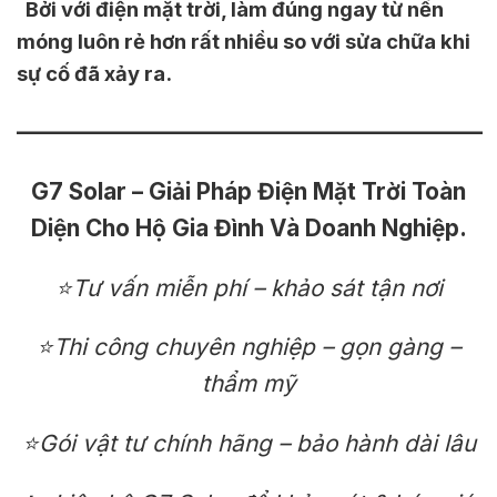
Bởi với điện mặt trời, làm đúng ngay từ nền
móng luôn rẻ hơn rất nhiều so với sửa chữa khi
sự cố đã xảy ra.
————————————————————
G7 Solar – Giải Pháp Điện Mặt Trời Toàn
Diện Cho Hộ Gia Đình Và Doanh Nghiệp.
⭐
Tư vấn miễn phí – khảo sát tận nơi
⭐
Thi công chuyên nghiệp – gọn gàng –
thẩm mỹ
⭐
Gói vật tư chính hãng – bảo hành dài lâu