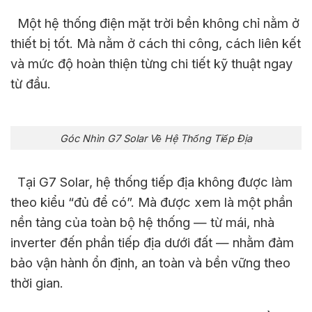
Một hệ thống điện mặt trời bền không chỉ nằm ở
thiết bị tốt. Mà nằm ở cách thi công, cách liên kết
và mức độ hoàn thiện từng chi tiết kỹ thuật ngay
từ đầu.
Góc Nhìn G7 Solar Về Hệ Thống Tiếp Địa
Tại G7 Solar, hệ thống tiếp địa không được làm
theo kiểu “đủ để có”. Mà được xem là một phần
nền tảng của toàn bộ hệ thống — từ mái, nhà
inverter đến phần tiếp địa dưới đất — nhằm đảm
bảo vận hành ổn định, an toàn và bền vững theo
thời gian.