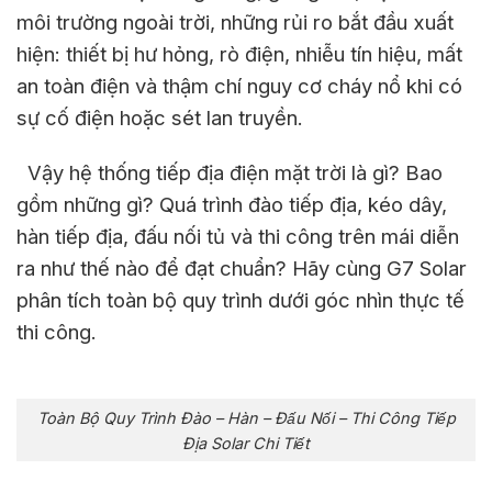
môi trường ngoài trời, những rủi ro bắt đầu xuất
hiện: thiết bị hư hỏng, rò điện, nhiễu tín hiệu, mất
an toàn điện và thậm chí nguy cơ cháy nổ khi có
sự cố điện hoặc sét lan truyền.
Vậy hệ thống tiếp địa điện mặt trời là gì? Bao
gồm những gì? Quá trình đào tiếp địa, kéo dây,
hàn tiếp địa, đấu nối tủ và thi công trên mái diễn
ra như thế nào để đạt chuẩn? Hãy cùng G7 Solar
phân tích toàn bộ quy trình dưới góc nhìn thực tế
thi công.
Toàn Bộ Quy Trình Đào – Hàn – Đấu Nối – Thi Công Tiếp
Địa Solar Chi Tiết