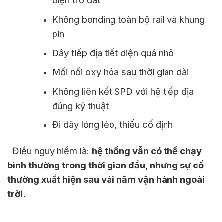
điện trở đất
Không bonding toàn bộ rail và khung
pin
Dây tiếp địa tiết diện quá nhỏ
Mối nối oxy hóa sau thời gian dài
Không liên kết SPD với hệ tiếp địa
đúng kỹ thuật
Đi dây lỏng lẻo, thiếu cố định
Điều nguy hiểm là:
hệ thống vẫn có thể chạy
bình thường trong thời gian đầu, nhưng sự cố
thường xuất hiện sau vài năm vận hành ngoài
trời.