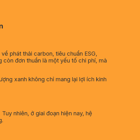
n
 về phát thải carbon, tiêu chuẩn ESG,
còn đơn thuần là một yếu tố chi phí, mà
ượng xanh không chỉ mang lại lợi ích kinh
Tuy nhiên, ở giai đoạn hiện nay, hệ
g.