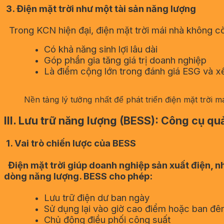
3. Điện mặt trời như một tài sản năng lượng
Trong KCN hiện đại, điện mặt trời mái nhà không c
Có khả năng sinh lợi lâu dài
Góp phần gia tăng giá trị doanh nghiệp
Là điểm cộng lớn trong đánh giá ESG và x
Nền tảng lý tưởng nhất để phát triển điện mặt trời m
III. Lưu trữ năng lượng (BESS): Công cụ qu
1. Vai trò chiến lược của BESS
Điện mặt trời giúp doanh nghiệp sản xuất điện, n
dòng năng lượng. BESS cho phép:
Lưu trữ điện dư ban ngày
Sử dụng lại vào giờ cao điểm hoặc ban đ
Chủ động điều phối công suất