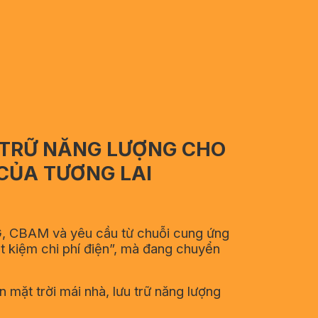
U TRỮ NĂNG LƯỢNG CHO
CỦA TƯƠNG LAI
ESG, CBAM và yêu cầu từ chuỗi cung ứng
ết kiệm chi phí điện”, mà đang chuyển
n mặt trời mái nhà, lưu trữ năng lượng
.