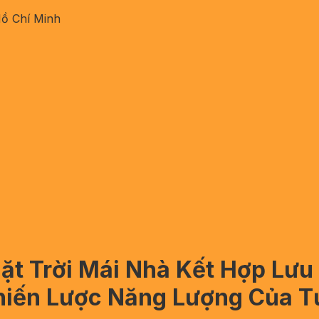
Hồ Chí Minh
ặt Trời Mái Nhà Kết Hợp Lư
hiến Lược Năng Lượng Của T