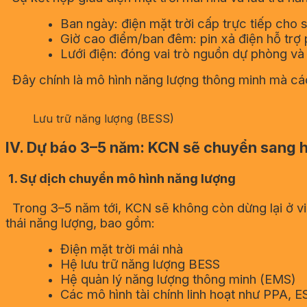
Ban ngày: điện mặt trời cấp trực tiếp cho 
Giờ cao điểm/ban đêm: pin xả điện hỗ trợ 
Lưới điện: đóng vai trò nguồn dự phòng và
Đây chính là mô hình năng lượng thông minh mà các
Lưu trữ năng lượng (BESS)
IV. Dự báo 3–5 năm: KCN sẽ chuyển sang h
1. Sự dịch chuyển mô hình năng lượng
Trong 3–5 năm tới, KCN sẽ không còn dừng lại ở việ
thái năng lượng, bao gồm:
Điện mặt trời mái nhà
Hệ lưu trữ năng lượng BESS
Hệ quản lý năng lượng thông minh (EMS)
Các mô hình tài chính linh hoạt như PPA, E