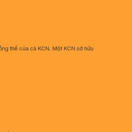
ị tổng thể của cả KCN. Một KCN sở hữu