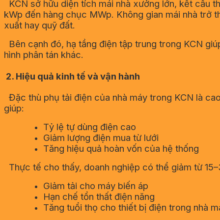
KCN sở hữu diện tích mái nhà xưởng lớn, kết cấu thép
kWp đến hàng chục MWp. Không gian mái nhà trở th
xuất hay quỹ đất.
Bên cạnh đó, hạ tầng điện tập trung trong KCN giúp
hình phân tán khác.
2. Hiệu quả kinh tế và vận hành
Đặc thù phụ tải điện của nhà máy trong KCN là cao v
giúp:
Tỷ lệ tự dùng điện cao
Giảm lượng điện mua từ lưới
Tăng hiệu quả hoàn vốn của hệ thống
Thực tế cho thấy, doanh nghiệp có thể giảm từ 15–30
Giảm tải cho máy biến áp
Hạn chế tổn thất điện năng
Tăng tuổi thọ cho thiết bị điện trong nhà 