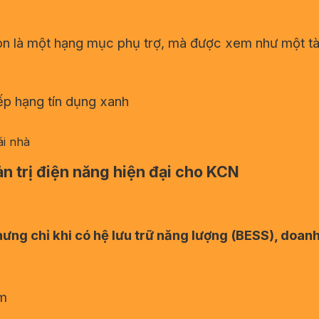
òn là một hạng mục phụ trợ, mà được xem như một tà
ếp hạng tín dụng xanh
ái nhà
ản trị điện năng hiện đại cho KCN
hưng chỉ khi có hệ lưu trữ năng lượng (BESS), doan
êm