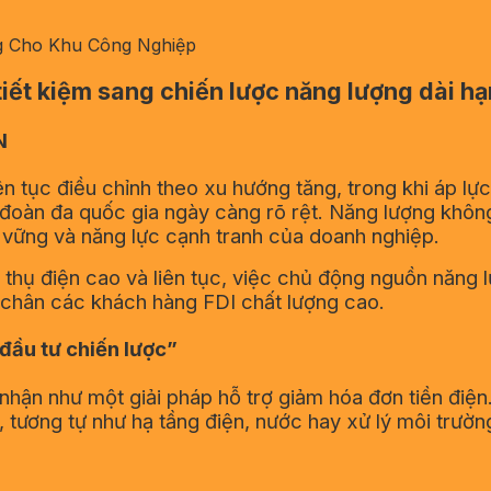
ợng Cho Khu Công Nghiệp
 tiết kiệm sang chiến lược năng lượng dài hạ
N
tục điều chỉnh theo xu hướng tăng, trong khi áp lực
oàn đa quốc gia ngày càng rõ rệt. Năng lượng không 
n vững và năng lực cạnh tranh của doanh nghiệp.
 thụ điện cao và liên tục, việc chủ động nguồn năng l
ữ chân các khách hàng FDI chất lượng cao.
“đầu tư chiến lược”
hận như một giải pháp hỗ trợ giảm hóa đơn tiền điện. 
 tương tự như hạ tầng điện, nước hay xử lý môi trườn