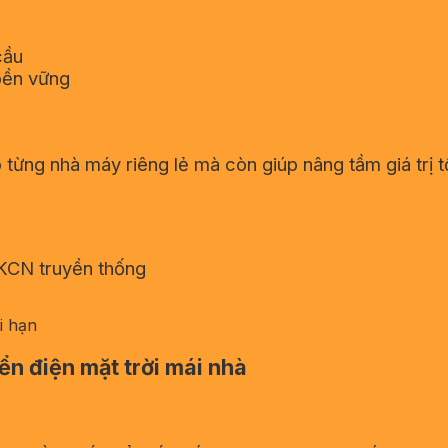
cầu
bền vững
ho từng nhà máy riêng lẻ mà còn giúp nâng tầm giá tr
 KCN truyền thống
i hạn
iển điện mặt trời mái nhà