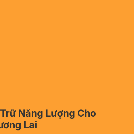
u Trữ Năng Lượng Cho
ương Lai