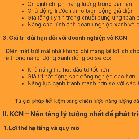
Ổn định chi phí năng lượng trong dài hạn
Chủ động trước rủi ro biến động giá điện
Gia tăng uy tín trong chuỗi cung ứng toàn 
Nâng cao hình ảnh doanh nghiệp xanh và 
3.
Giá trị dài hạn đối với doanh nghiệp và KCN
Điện mặt trời mái nhà không chỉ mang lại lợi ích c
hệ thống năng lượng xanh đồng bộ sẽ có:
Khả năng thu hút đầu tư tốt hơn
Giá trị bất động sản công nghiệp cao hơn
Năng lực cạnh tranh mạnh hơn so với các
Từ giải pháp tiết kiệm sang chiến lược năng lượng dà
II. KCN – Nền tảng lý tưởng nhất để phát tr
1. Lợi thế hạ tầng và quy mô