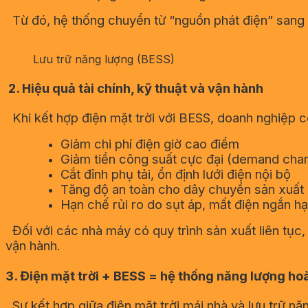
Từ đó, hệ thống chuyển từ “nguồn phát điện” sang “
Lưu trữ năng lượng (BESS)
2. Hiệu quả tài chính, kỹ thuật và vận hành
Khi kết hợp điện mặt trời với BESS, doanh nghiệp c
Giảm chi phí điện giờ cao điểm
Giảm tiền công suất cực đại (demand cha
Cắt đỉnh phụ tải, ổn định lưới điện nội bộ
Tăng độ an toàn cho dây chuyền sản xuất
Hạn chế rủi ro do sụt áp, mất điện ngắn h
Đối với các nhà máy có quy trình sản xuất liên tục,
vận hành.
3. Điện mặt trời + BESS = hệ thống năng lượng ho
Sự kết hợp giữa điện mặt trời mái nhà và lưu trữ nă