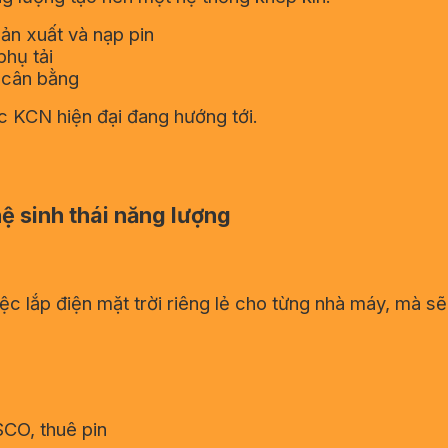
sản xuất và nạp pin
phụ tải
 cân bằng
 KCN hiện đại đang hướng tới.
ệ sinh thái năng lượng
c lắp điện mặt trời riêng lẻ cho từng nhà máy, mà sẽ
SCO, thuê pin