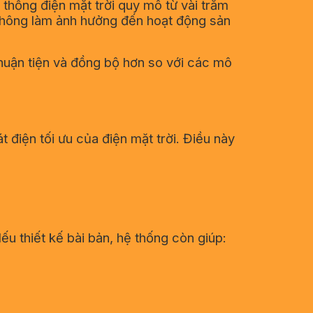
 thống điện mặt trời quy mô từ vài trăm
không làm ảnh hưởng đến hoạt động sản
thuận tiện và đồng bộ hơn so với các mô
 điện tối ưu của điện mặt trời. Điều này
u thiết kế bài bản, hệ thống còn giúp: