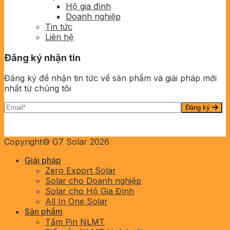
Hộ gia đình
Doanh nghiệp
Tin tức
Liên hệ
Đăng ký nhận tin
Đăng ký để nhận tin tức về sản phẩm và giải pháp mới
nhất từ chúng tôi
Đăng ký
Copyright© G7 Solar 2026
Giải pháp
Zero Export Solar
Solar cho Doanh nghiệp
Solar cho Hộ Gia Đình
All In One Solar
Sản phẩm
Tấm Pin NLMT