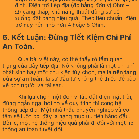
định. Điện trở tiếp địa (đo bằng đơn vị Ohm –
Ω) càng thấp, khả năng thoát dòng sự cố
xuống đất càng hiệu quả. Theo tiêu chuẩn, điện
trở này nên nhỏ hơn 4 hoặc 5 Ohm.
6. Kết Luận: Đừng Tiết Kiệm Chi Phí
An Toàn.
Qua bài viết này, có thể thấy rõ tầm quan
trọng của dây tiếp địa. Nó không phải là một chi phí
phát sinh hay một phụ kiện tùy chọn, mà là
nền tảng
của sự an toàn
, là sự đầu tư không thể thiếu để bảo
vệ con người và tài sản.
Khi lựa chọn một đơn vị lắp đặt điện mặt trời,
đừng ngần ngại hỏi họ về quy trình thi công hệ
thống tiếp địa. Một nhà thầu chuyên nghiệp và có
tâm sẽ luôn coi đây là hạng mục ưu tiên hàng đầu.
Bởi lẽ, một hệ thống hiệu quả phải đi đôi với một hệ
thống an toàn tuyệt đối.