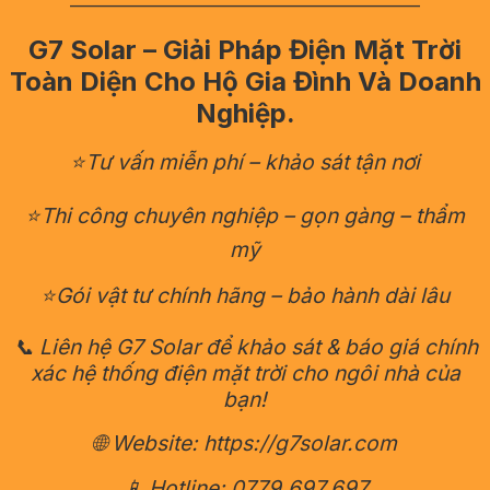
————————————————————
G7 Solar – Giải Pháp Điện Mặt Trời
Toàn Diện Cho Hộ Gia Đình Và Doanh
Nghiệp.
⭐Tư vấn miễn phí – khảo sát tận nơi
⭐Thi công chuyên nghiệp – gọn gàng – thẩm
mỹ
⭐Gói vật tư chính hãng – bảo hành dài lâu
📞 Liên hệ G7 Solar để khảo sát & báo giá chính
xác hệ thống điện mặt trời cho ngôi nhà của
bạn!
🌐 Website: https://g7solar.com
📱 Hotline: 0779.697.697