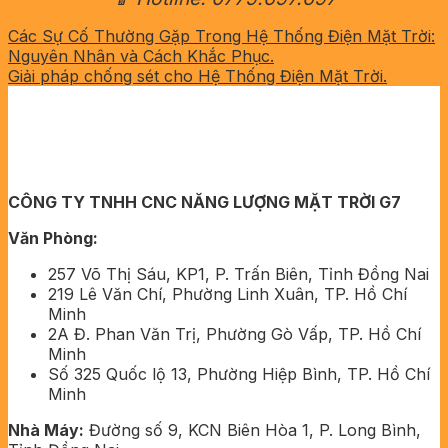
Các Sự Cố Thường Gặp Trong Hệ Thống Điện Mặt Trời:
Nguyên Nhân và Cách Khắc Phục.
Giải pháp chống sét cho Hệ Thống Điện Mặt Trời.
CÔNG TY TNHH CNC NĂNG LƯỢNG MẶT TRỜI G7
Văn Phòng:
257 Võ Thị Sáu, KP1, P. Trấn Biên, Tỉnh Đồng Nai
219 Lê Văn Chí, Phường Linh Xuân, TP. Hồ Chí
Minh
2A Đ. Phan Văn Trị, Phường Gò Vấp, TP. Hồ Chí
Minh
Số 325 Quốc lộ 13, Phường Hiệp Bình, TP. Hồ Chí
Minh
Nhà Máy:
Đường số 9, KCN Biên Hòa 1, P. Long Bình,