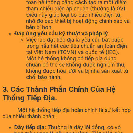
toàn hệ thống bằng cách tạo ra một điểm
tham chiếu điện áp chuẩn (thường là 0V).
Điều này giúp loại bỏ các nhiễu điện từ,
nhờ đó các thiết bị hoạt động chính xác và
bền bỉ hơn.
Đáp ứng yêu cầu kỹ thuật và pháp lý
Việc lắp đặt tiếp địa là yêu cầu bắt buộc
trong hầu hết các tiêu chuẩn an toàn điện
tại Việt Nam (TCVN) và quốc tế (IEC).
Một hệ thống không có tiếp địa đúng
chuẩn có thể sẽ không được nghiệm thu,
không được hòa lưới và bị nhà sản xuất từ
chối bảo hành.
3. Các Thành Phần Chính Của Hệ
Thống Tiếp Địa.
Một hệ thống tiếp địa hoàn chỉnh là sự kết hợp
của nhiều thành phần:
Dây tiếp địa:
Thường là dây lõi đồng, có vỏ