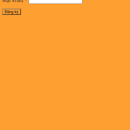
Mật khẩu
*
Đăng ký