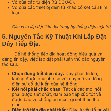
Vỏ của các tủ điện (tủ DC/AC).
Vỏ của các thiết bị điện tử khác có kết cấu kim
loại.
Các vị trí lắp đặt tiếp địa trong hệ thống điện mặt trời
5. Nguyên Tắc Kỹ Thuật Khi Lắp Đặt
Dây Tiếp Địa.
Để hệ thống tiếp địa hoạt động hiệu quả và
đáng tin cậy, việc lắp đặt phải tuân thủ các nguyên
tắc sau:
Chọn đúng tiết diện dây:
Dây phải đủ lớn,
không được quá nhỏ so với quy mô và dòng
điện sự cố dự kiến của hệ thống.
Kết nối phải chắc chắn:
Tất cả các mối nối
phải được siết chặt, đảm bảo tiếp xúc tốt và
được bảo vệ chống ăn mòn, gỉ sét theo thời
gian.
Điện trở tiếp địa phải thấp:
Đây là yếu tố quyết