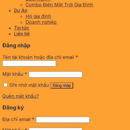
Combo Điện Mặt Trời Gia Đình
Dự Án
Hộ gia đình
Doanh nghiệp
Tin tức
Liên hệ
Đăng nhập
Tên tài khoản hoặc địa chỉ email
*
Mật khẩu
*
Ghi nhớ mật khẩu
Đăng nhập
Quên mật khẩu?
Đăng ký
Địa chỉ email
*