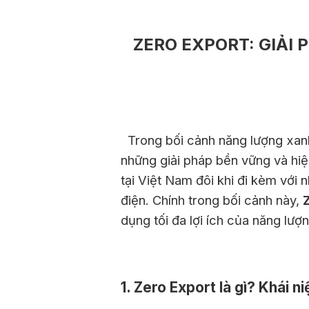
ZERO EXPORT: GIẢI 
Trong bối cảnh năng lượng xanh đ
những giải pháp bền vững và hiệu
tại Việt Nam đôi khi đi kèm với
điện. Chính trong bối cảnh này,
Z
dụng tối đa lợi ích của năng lượ
1. Zero Export là gì? Khái n