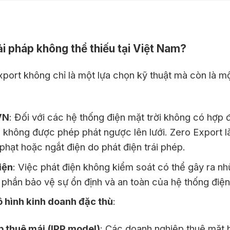
iải pháp không thể thiếu tại Việt Nam?
xport không chỉ là một lựa chọn kỹ thuật mà còn là m
VN
: Đối với các hệ thống điện mặt trời không có hợ
n không được phép phát ngược lên lưới. Zero Export là
 phạt hoặc ngắt điện do phát điện trái phép.
iện
: Việc phát điện không kiểm soát có thể gây ra nh
phần bảo vệ sự ổn định và an toàn của hệ thống điện
 hình kinh doanh đặc thù
:
 thuê mái (IPP model)
: Các doanh nghiệp thuê mặt 