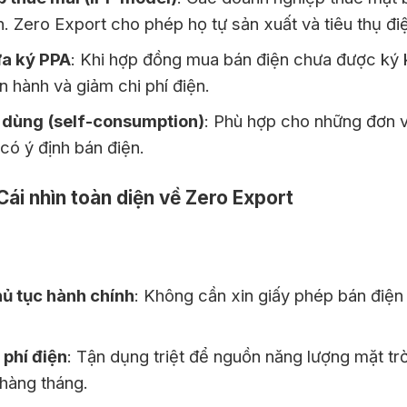
. Zero Export cho phép họ tự sản xuất và tiêu thụ điệ
a ký PPA
: Khi hợp đồng mua bán điện chưa được ký 
n hành và giảm chi phí điện.
 dùng (self-consumption)
: Phù hợp cho những đơn vị
ó ý định bán điện.
ái nhìn toàn diện về Zero Export
hủ tục hành chính
: Không cần xin giấy phép bán điện 
 phí điện
: Tận dụng triệt để nguồn năng lượng mặt tr
 hàng tháng.