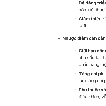
Dễ dàng triể
hòa lưới thườ
Giảm thiểu rủ
lưới.
Nhược điểm cần cân
Giới hạn côn
nhu cầu tải t
phần năng lư
Tăng chi phí
làm tăng chi 
Phụ thuộc và
điều khiển, v