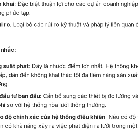
n khai
: Đặc biệt thuận lợi cho các dự án doanh nghiệ
ng phức tạp.
i ro
: Loại bỏ các rủi ro kỹ thuật và pháp lý liên quan 
 nhắc:
g suất phát
: Đây là nhược điểm lớn nhất. Hệ thống k
hấp, dẫn đến không khai thác tối đa tiềm năng sản xuấ
ợng.
 đầu tư ban đầu
: Cần bổ sung các thiết bị đo lường v
phí so với hệ thống hòa lưới thông thường.
o độ chính xác của hệ thống điều khiển
: Nếu có độ 
ẫn có khả năng xảy ra việc phát điện ra lưới trong một