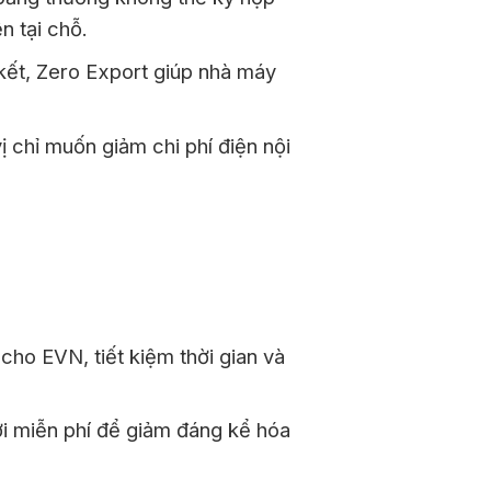
n tại chỗ.
kết, Zero Export giúp nhà máy
 chỉ muốn giảm chi phí điện nội
cho EVN, tiết kiệm thời gian và
ời miễn phí để giảm đáng kể hóa