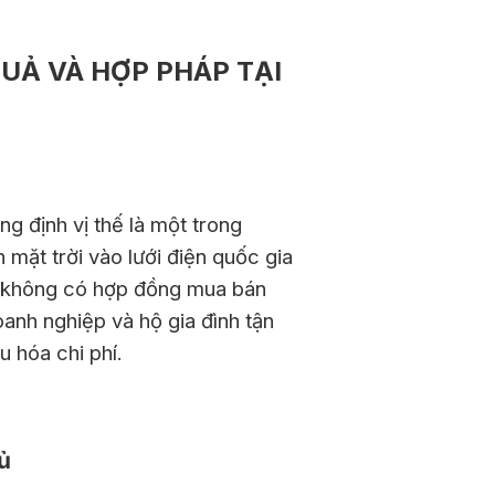
QUẢ VÀ HỢP PHÁP TẠI
g định vị thế là một trong
 mặt trời vào lưới điện quốc gia
án không có hợp đồng mua bán
oanh nghiệp và hộ gia đình tận
u hóa chi phí.
ủ