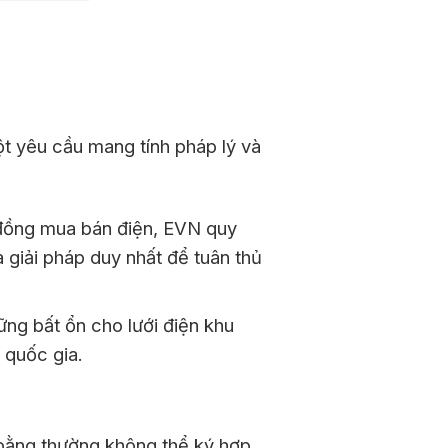
ột yêu cầu mang tính pháp lý và
p đồng mua bán điện, EVN quy
 giải pháp duy nhất để tuân thủ
ững bất ổn cho lưới điện khu
 quốc gia.
bằng thường không thể ký hợp