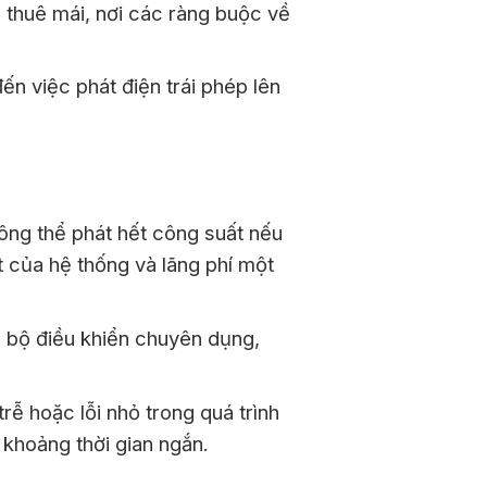
p thuê mái, nơi các ràng buộc về
đến việc phát điện trái phép lên
hông thể phát hết công suất nếu
t của hệ thống và lãng phí một
à bộ điều khiển chuyên dụng,
trễ hoặc lỗi nhỏ trong quá trình
 khoảng thời gian ngắn.