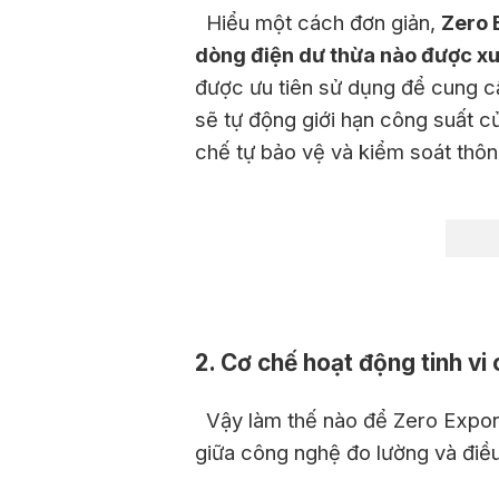
Hiểu một cách đơn giản,
Zero 
dòng điện dư thừa nào được xuấ
được ưu tiên sử dụng để cung cấ
sẽ tự động giới hạn công suất c
chế tự bảo vệ và kiểm soát thôn
2. Cơ chế hoạt động tinh vi
Vậy làm thế nào để Zero Export
giữa công nghệ đo lường và điều 