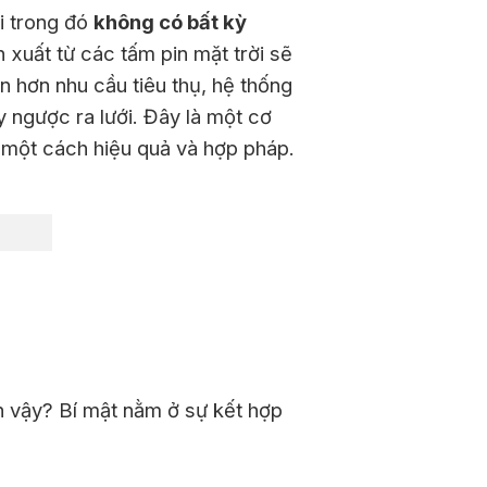
i trong đó
không có bất kỳ
 xuất từ các tấm pin mặt trời sẽ
n hơn nhu cầu tiêu thụ, hệ thống
 ngược ra lưới. Đây là một cơ
 một cách hiệu quả và hợp pháp.
 vậy? Bí mật nằm ở sự kết hợp