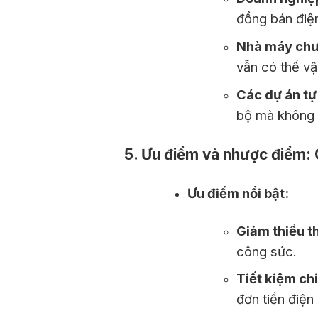
đồng bán điện
Nhà máy chư
vẫn có thể vậ
Các dự án tự
bộ mà không c
5. Ưu điểm và nhược điểm: C
Ưu điểm nổi bật:
Giảm thiểu t
công sức.
Tiết kiệm chi
đơn tiền điện