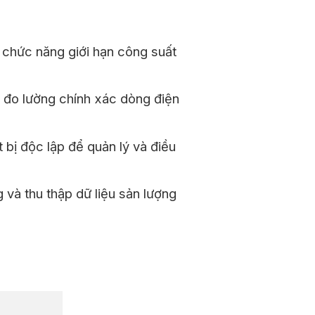
ó chức năng giới hạn công suất
 đo lường chính xác dòng điện
t bị độc lập để quản lý và điều
g và thu thập dữ liệu sản lượng