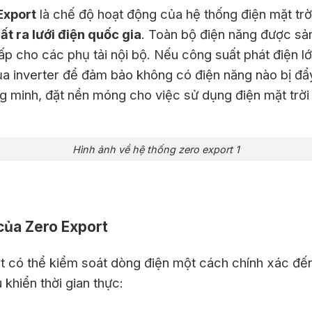
Export
là chế độ hoạt động của hệ thống điện mặt trờ
t ra lưới điện quốc gia
. Toàn bộ điện năng được sản
p cho các phụ tải nội bộ. Nếu công suất phát điện lớ
ủa inverter để đảm bảo không có điện năng nào bị đẩy
g minh, đặt nền móng cho việc sử dụng điện mặt trời
Hình ảnh về hệ thống zero export 1
 của Zero Export
 có thể kiểm soát dòng điện một cách chính xác đến
khiển thời gian thực: