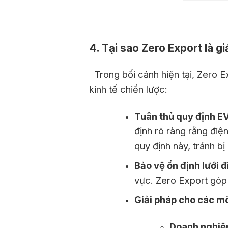
4. Tại sao Zero Export là g
Trong bối cảnh hiện tại, Zero E
kinh tế chiến lược:
Tuân thủ quy định E
định rõ ràng rằng điệ
quy định này, tránh bị
Bảo vệ ổn định lưới đ
vực. Zero Export góp 
Giải pháp cho các mô
Doanh nghiệp