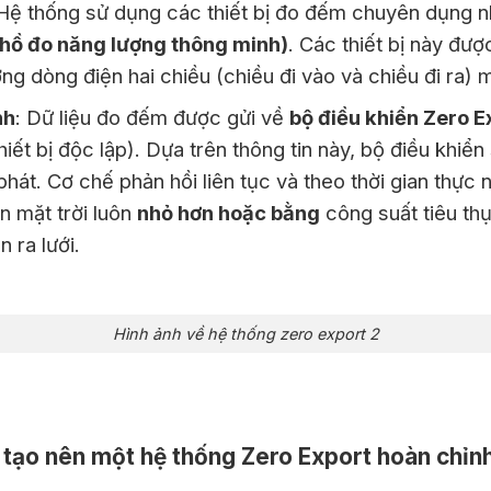
 Hệ thống sử dụng các thiết bị đo đếm chuyên dụng 
hồ đo năng lượng thông minh)
. Các thiết bị này đượ
ờng dòng điện hai chiều (chiều đi vào và chiều đi ra) 
nh
: Dữ liệu đo đếm được gửi về
bộ điều khiển Zero E
hiết bị độc lập). Dựa trên thông tin này, bộ điều khiển 
phát. Cơ chế phản hồi liên tục và theo thời gian thự
n mặt trời luôn
nhỏ hơn hoặc bằng
công suất tiêu thụ
 ra lưới.
Hình ảnh về hệ thống zero export 2
i tạo nên một hệ thống Zero Export hoàn chỉn