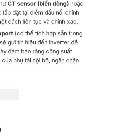
như
CT sensor (biến dòng)
hoặc
c lắp đặt tại điểm đấu nối chính
một cách liên tục và chính xác.
xport
(có thể tích hợp sẵn trong
sẽ gửi tín hiệu đến inverter để
c này đảm bảo rằng công suất
 của phụ tải nội bộ, ngăn chặn
h