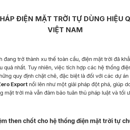
PHÁP ĐIỆN MẶT TRỜI TỰ DÙNG HIỆU 
VIỆT NAM
ang trở thành xu thế toàn cầu, điện mặt trời đã khẳn
 quả nhất. Tuy nhiên, việc tích hợp các hệ thống điện
 những quy định chặt chẽ, đặc biệt là đối với các dự 
ero Export
nổi lên như một giải pháp đột phá, giúp d
ng mặt trời mà vẫn đảm bảo tuân thủ pháp luật và tối ư
iệm then chốt cho hệ thống điện mặt trời tự ch