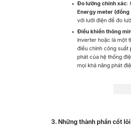
Đo lường chính xác
:
Energy meter (đồng 
với lưới điện để đo lư
Điều khiển thông mi
inverter hoặc là một t
điều chỉnh công suất 
phát của hệ thống điệ
mọi khả năng phát điện
3. Những thành phần cốt lõ