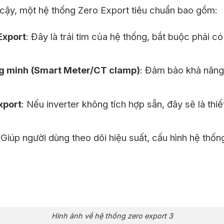
cậy, một hệ thống Zero Export tiêu chuẩn bao gồm:
Export
: Đây là trái tim của hệ thống, bắt buộc phải c
g minh (Smart Meter/CT clamp)
: Đảm bảo khả năng
xport
: Nếu inverter không tích hợp sẵn, đây sẽ là thiế
 Giúp người dùng theo dõi hiệu suất, cấu hình hệ thốn
Hình ảnh về hệ thống zero export 3