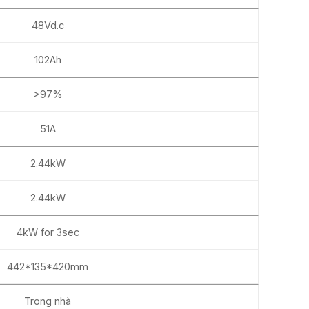
48Vd.c
102Ah
>97%
51A
2.44kW
2.44kW
4kW for 3sec
442*135*420mm
Trong nhà