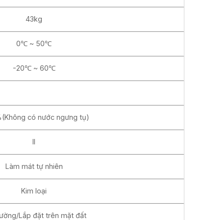
43kg
0℃ ~ 50℃
-20℃ ~ 60℃
Không có nước ngưng tụ)
II
Làm mát tự nhiên
Kim loại
ường/Lắp đặt trên mặt đất