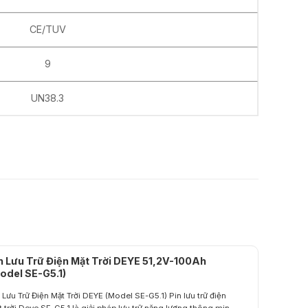
CE/TUV
9
UN38.3
n Lưu Trữ Điện Mặt Trời DEYE 51,2V-100Ah
odel SE-G5.1)
 Lưu Trữ Điện Mặt Trời DEYE (Model SE-G5.1) Pin lưu trữ điện