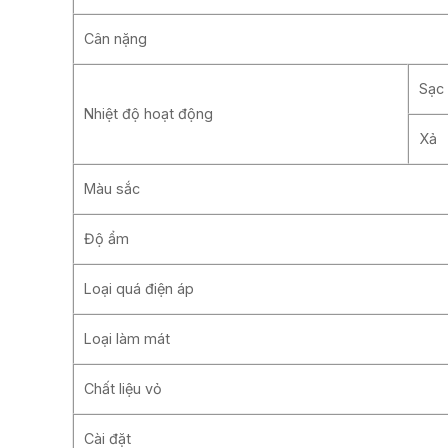
Cân nặng
Sạc
Nhiệt độ hoạt động
Xả
Màu sắc
Độ ẩm
Loại quá điện áp
Loại làm mát
Chất liệu vỏ
Cài đặt