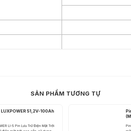
SẢN PHẨM TƯƠNG TỰ
rời LUXPOWER 51,2V-100Ah
Pi
(M
WER LI-5 Pin Lưu Trữ Điện Mặt Trời
Pin