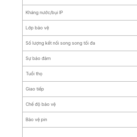
Kháng nước/bụi IP
Lớp bảo vệ
Số lượng kết nối song song tối đa
Sự bảo đảm
Tuổi thọ
Giao tiếp
Chế độ bảo vệ
Bảo vệ pin