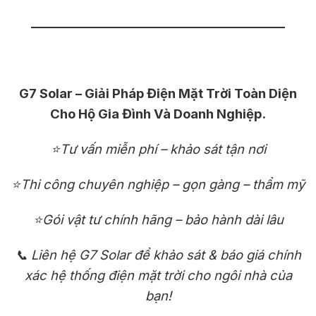
————————————————————
G7 Solar – Giải Pháp Điện Mặt Trời Toàn Diện
Cho Hộ Gia Đình Và Doanh Nghiệp.
⭐Tư vấn miễn phí – khảo sát tận nơi
⭐Thi công chuyên nghiệp – gọn gàng – thẩm mỹ
⭐Gói vật tư chính hãng – bảo hành dài lâu
📞 Liên hệ G7 Solar để khảo sát & báo giá chính
xác hệ thống điện mặt trời cho ngôi nhà của
bạn!