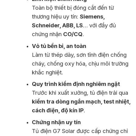
Toàn bộ thiết bị đóng cắt đến từ
thương hiệu uy tín:
Siemens,
Schneider, ABB, LS
… với đầy đủ
chứng nhận
CO/CQ
.
Vỏ tủ bền bỉ, an toàn
Làm từ thép dày, sơn tĩnh điện chống
cháy, chống oxy hóa, chịu môi trường
khắc nghiệt.
Quy trình kiểm định nghiêm ngặt
Trước khi xuất xưởng, tủ điện trải qua
kiểm tra dòng ngắn mạch, test nhiệt,
cách điện, độ kín IP
.
Chứng nhận uy tín
Tủ điện G7 Solar được cấp chứng chỉ