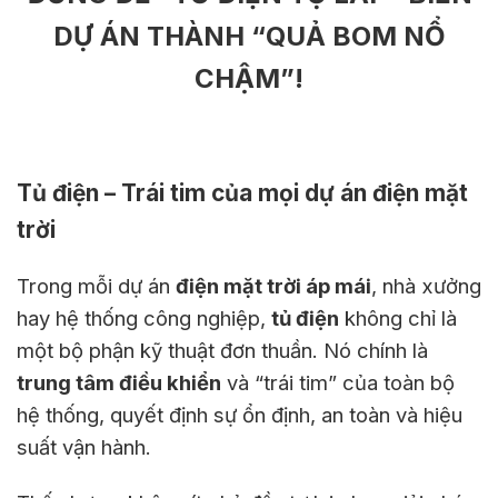
DỰ ÁN THÀNH “QUẢ BOM NỔ
CHẬM”!
Tủ điện – Trái tim của mọi dự án điện mặt
trời
Trong mỗi dự án
điện mặt trời áp mái
, nhà xưởng
hay hệ thống công nghiệp,
tủ điện
không chỉ là
một bộ phận kỹ thuật đơn thuần. Nó chính là
trung tâm điều khiển
và “trái tim” của toàn bộ
hệ thống, quyết định sự ổn định, an toàn và hiệu
suất vận hành.