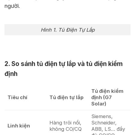
người.
Hình 1. Tủ Điện Tự Lắp
2. So sánh tủ điện tự lắp và tủ điện kiểm
định
Tủ điện kiểm
Tiêu chí
Tủ điện tự lắp
định (G7
Solar)
Siemens,
Hàng trôi nổi,
Schneider,
Linh kiện
không CO/CQ
ABB, LS… đầy