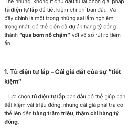
Thế nhưng, không ít chủ đầu tư lại chọn giải pháp
tủ điện tự lắp
để tiết kiệm chi phí ban đầu. Và
đây chính là một trong những sai lầm nghiêm
trọng nhất, có thể biến cả dự án hàng tỷ đồng
thành
“quả bom nổ chậm”
với vô số rủi ro tiềm
ẩn.
1. Tủ điện tự lắp – Cái giá đắt của sự “tiết
kiệm”
Lựa chọn
tủ điện tự lắp
ban đầu có thể giúp bạn
tiết kiệm vài triệu đồng, nhưng cái giá phải trả có
thể lên đến
hàng trăm triệu, thậm chí hàng tỷ
đồng
.