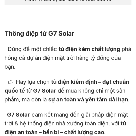
Thông điệp từ G7 Solar
Đừng để một chiếc
tủ điện kém chất lượng
phá
hỏng cả dự án điện mặt trời hàng tỷ đồng của
bạn.
👉 Hãy lựa chọn
tủ điện kiểm định – đạt chuẩn
quốc tế
từ
G7 Solar
để mua không chỉ một sản
phẩm, mà còn là
sự an toàn và yên tâm dài hạn
.
G7 Solar
cam kết mang đến giải pháp điện mặt
trời & hệ thống điện nhà xưởng toàn diện, với
tủ
điện an toàn – bền bỉ – chất lượng cao
.