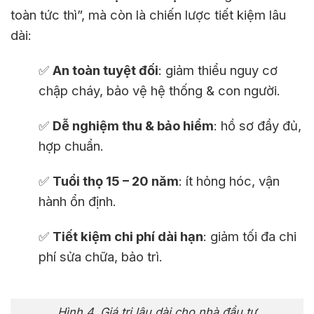
toàn tức thì”, mà còn là chiến lược tiết kiệm lâu
dài:
✅
An toàn tuyệt đối
: giảm thiểu nguy cơ
chập cháy, bảo vệ hệ thống & con người.
✅
Dễ nghiệm thu & bảo hiểm
: hồ sơ đầy đủ,
hợp chuẩn.
✅
Tuổi thọ 15 – 20 năm
: ít hỏng hóc, vận
hành ổn định.
✅
Tiết kiệm chi phí dài hạn
: giảm tối đa chi
phí sửa chữa, bảo trì.
Hình 4. Giá trị lâu dài cho nhà đầu tư