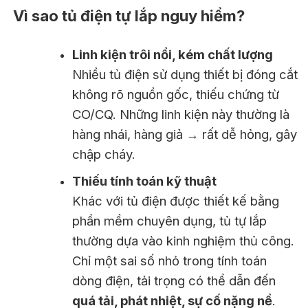
Vì sao tủ điện tự lắp nguy hiểm?
Linh kiện trôi nổi, kém chất lượng
Nhiều tủ điện sử dụng thiết bị đóng cắt
không rõ nguồn gốc, thiếu chứng từ
CO/CQ. Những linh kiện này thường là
hàng nhái, hàng giả → rất dễ hỏng, gây
chập cháy.
Thiếu tính toán kỹ thuật
Khác với tủ điện được thiết kế bằng
phần mềm chuyên dụng, tủ tự lắp
thường dựa vào kinh nghiệm thủ công.
Chỉ một sai số nhỏ trong tính toán
dòng điện, tải trọng có thể dẫn đến
quá tải, phát nhiệt, sự cố nặng nề
.