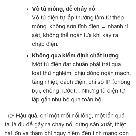
Vỏ tủ mỏng, dễ cháy nổ
Vỏ tủ điện tự lắp thường làm từ thép
mỏng, không sơn tĩnh điện → nhanh rỉ
sét, không thể ngăn lửa khi xảy ra
chập điện.
Không qua kiểm định chất lượng
Một tủ điện đạt chuẩn phải trải qua
loạt thử nghiệm: chịu dòng ngắn mạch,
tăng nhiệt, cách điện, chỉ số IP (chống
bụi, chống nước)… Nhưng tủ điện tự
lắp gần như bỏ qua toàn bộ.
👉 Hậu quả: chỉ một mối nối lỏng, một lần quá
tải là đủ để gây ra cháy nổ, dừng sản xuất, thiệt
hại lớn và thậm chí nguy hiểm đến tính mạng con