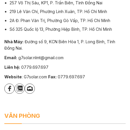
257 Võ Thị Sáu, KP1, P. Trấn Biên, Tỉnh Đồng Nai
219 Lê Văn Chí, Phường Linh Xuân, TP. Hồ Chí Minh
2A Đ. Phan Văn Trị, Phường Gò Vấp, TP. Hồ Chí Minh
Số 325 Quốc lộ 13, Phường Hiệp Bình, TP. Hồ Chí Minh
Nhà Máy:
Đường số 9, KCN Biên Hòa 1, P. Long Bình, Tỉnh
Đồng Nai.
Email:
g7solar.nlmt@gmail.com
Liên hệ:
0779.697.697
Website
: G7solar.com
Fax:
0779.697.697
VĂN PHÒNG