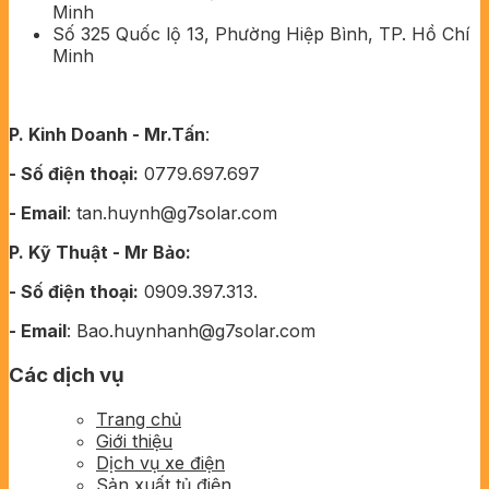
Minh
Số 325 Quốc lộ 13, Phường Hiệp Bình, TP. Hồ Chí
Minh
P. Kinh Doanh - Mr.Tấn
:
- Số điện thoại:
0779.697.697
- Email
: tan.huynh@g7solar.com
P. Kỹ Thuật - Mr Bảo:
- Số điện thoại:
0909.397.313.
- Email
: Bao.huynhanh@g7solar.com
Các dịch vụ
Trang chủ
Giới thiệu
Dịch vụ xe điện
Sản xuất tủ điện