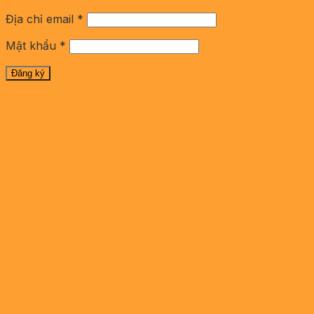
Địa chỉ email
*
Mật khẩu
*
Đăng ký