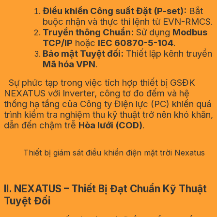
Điều khiển Công suất Đặt (P-set):
Bắt
buộc nhận và thực thi lệnh từ EVN-RMCS.
Truyền thông Chuẩn:
Sử dụng
Modbus
TCP/IP
hoặc
IEC 60870-5-104
.
Bảo mật Tuyệt đối:
Thiết lập kênh truyền
Mã hóa VPN
.
Sự phức tạp trong việc tích hợp thiết bị GSĐK
NEXATUS với Inverter, công tơ đo đếm và hệ
thống hạ tầng của Công ty Điện lực (PC) khiến quá
trình kiểm tra nghiệm thu kỹ thuật trở nên khó khăn,
dẫn đến chậm trễ
Hòa lưới (COD)
.
Thiết bị giám sát điều khiển điện mặt trời Nexatus
II
.
NEXATUS – Thiết Bị Đạt Chuẩn Kỹ Thuật
Tuyệt Đối