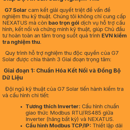
G7 Solar
cam kết giải quyết triệt để vấn đề
nghiệm thu kỹ thuật. Chúng tôi không chỉ cung cấp
NEXATUS mà còn
bao trọn gói
dịch vụ hỗ trợ cấu
hình, kết nối và chứng minh kỹ thuật, giúp Chủ đầu
tư hoàn toàn an tâm trong suốt quá trình
EVN kiểm
tra nghiệm thu
.
Quy trình hỗ trợ nghiệm thu độc quyền của G7
Solar được chia thành 3 Giai đoạn trọng tâm:
Giai đoạn 1: Chuẩn Hóa Kết Nối và Đồng Bộ
Dữ Liệu
Đội ngũ kỹ thuật của G7 Solar tiến hành kiểm tra
và cấu hình chi tiết:
Tương thích Inverter:
Cấu hình chuẩn
giao thức Modbus RTU/RS485 giữa
Inverter (hãng bất kỳ) và NEXATUS.
Cấu hình Modbus TCP/IP:
Thiết lập dải