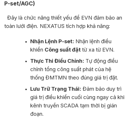
P-set/AGC)
Đây là chức năng thiết yếu để EVN đảm bảo an
toàn lưới điện. NEXATUS tích hợp khả năng:
Nhận Lệnh P-set:
Nhận lệnh điều
khiển
Công suất đặt
từ xa từ EVN.
Thực Thi Điều Chỉnh:
Tự động điều
chỉnh tổng công suất phát của hệ
thống ĐMTMN theo đúng giá trị đặt.
Lưu Trữ Trạng Thái:
Đảm bảo duy trì
giá trị điều khiển cuối cùng ngay cả khi
kênh truyền SCADA tạm thời bị gián
đoạn.