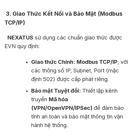
3. Giao Thức Kết Nối và Bảo Mật (Modbus
TCP/IP)
NEXATUS
sử dụng các chuẩn giao thức được
EVN quy định:
Giao thức Chính:
Modbus TCP/IP
, với
các thông số IP, Subnet, Port (mặc
định 502) được cấp phát riêng.
Bảo mật Tuyệt đối:
Thiết lập kênh
truyền
Mã hóa
(VPN/OpenVPN/IPSec)
để đảm bảo
tính an toàn và bảo mật thông tin vận
hành hệ thống.