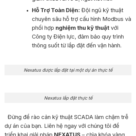
Hỗ Trợ Toàn Diện:
Đội ngũ kỹ thuật
chuyên sâu hỗ trợ cấu hình Modbus và
phối hợp
nghiệm thu kỹ thuật
với
Công ty Điện lực, đảm bảo quy trình
thông suốt từ lắp đặt đến vận hành.
Nexatus được lắp đặt tại một dự án thực tế
Nexatus lắp đặt thực tế
Đừng để rào cản kỹ thuật SCADA làm chậm trễ
dự án của bạn. Liên hệ ngay với chúng tôi để
triển khai giải pháp
NEXATUS
– chìa khóa vàng