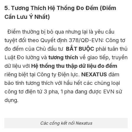
5. Tương Thích Hệ Thống Đo Đếm (Điểm
Cần Lưu Ý Nhất)
Điểm thường bị bỏ qua nhưng lại là yêu cầu
tuyệt đối theo Quyết định 378/QĐ-EVN: Công tơ
đo đếm của Chủ đầu tư
BẮT BUỘC
phải tuân thủ
Luật Đo lường và
tương thích
về giao tiếp, truyền
dữ liệu với
Hệ thống thu thập dữ liệu đo đếm
riêng biệt tại Công ty Điện lực.
NEXATUS
đảm
bảo tính tương thích với hầu hết các chủng loại
công tơ điện tử 3 pha, 1 pha đang được EVN sử
dụng.
Các cổng kết nối Nexatus