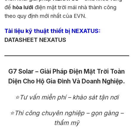
để
hòa lưới
điện mặt trời mái nhà thành công
theo quy định mới nhất của EVN.
Tài liệu kỹ thuật thiết bị NEXATUS:
DATASHEET NEXATUS
————————————————————
G7 Solar – Giải Pháp Điện Mặt Trời Toàn
Diện Cho Hộ Gia Đình Và Doanh Nghiệp.
⭐Tư vấn miễn phí – khảo sát tận nơi
⭐Thi công chuyên nghiệp – gọn gàng –
thẩm mỹ