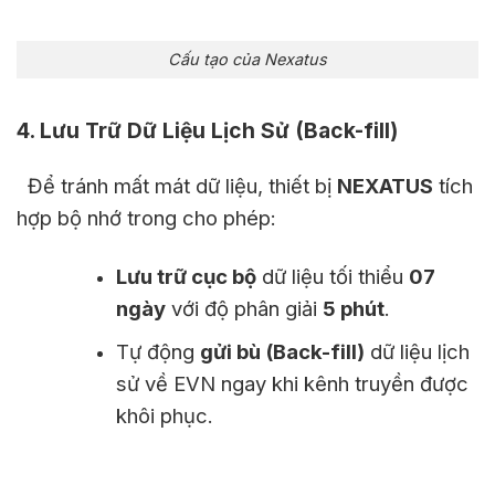
Cấu tạo của Nexatus
4. Lưu Trữ Dữ Liệu Lịch Sử (Back-fill)
Để tránh mất mát dữ liệu, thiết bị
NEXATUS
tích
hợp bộ nhớ trong cho phép:
Lưu trữ cục bộ
dữ liệu tối thiểu
07
ngày
với độ phân giải
5 phút
.
Tự động
gửi bù (Back-fill)
dữ liệu lịch
sử về EVN ngay khi kênh truyền được
khôi phục.