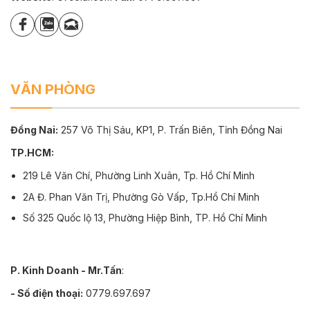
VĂN PHÒNG
Đồng Nai:
257 Võ Thị Sáu, KP1, P. Trấn Biên, Tỉnh Đồng Nai
TP.HCM:
219 Lê Văn Chí, Phường Linh Xuân, Tp. Hồ Chí Minh
2A Đ. Phan Văn Trị, Phường Gò Vấp, Tp.Hồ Chí Minh
Số 325 Quốc lộ 13, Phường Hiệp Bình, TP. Hồ Chí Minh
P. Kinh Doanh - Mr.Tấn
:
- Số điện thoại:
0779.697.697