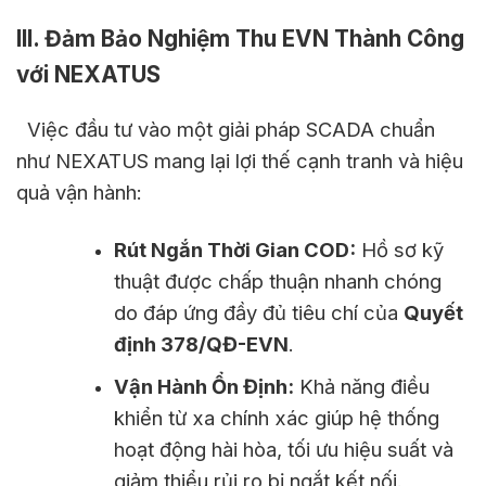
III. Đảm Bảo Nghiệm Thu EVN Thành Công
với NEXATUS
Việc đầu tư vào một giải pháp SCADA chuẩn
như NEXATUS mang lại lợi thế cạnh tranh và hiệu
quả vận hành:
Rút Ngắn Thời Gian COD:
Hồ sơ kỹ
thuật được chấp thuận nhanh chóng
do đáp ứng đầy đủ tiêu chí của
Quyết
định 378/QĐ-EVN
.
Vận Hành Ổn Định:
Khả năng điều
khiển từ xa chính xác giúp hệ thống
hoạt động hài hòa, tối ưu hiệu suất và
giảm thiểu rủi ro bị ngắt kết nối.