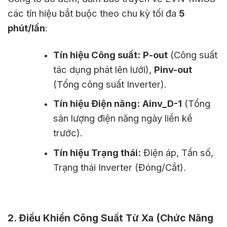
các tín hiệu bắt buộc theo chu kỳ tối đa
5
phút/lần
:
Tín hiệu Công suất:
P-out
(Công suất
tác dụng phát lên lưới),
Pinv-out
(Tổng công suất Inverter).
Tín hiệu Điện năng:
Ainv_D-1
(Tổng
sản lượng điện năng ngày liền kề
trước).
Tín hiệu Trạng thái:
Điện áp, Tần số,
Trạng thái Inverter (Đóng/Cắt).
2. Điều Khiển Công Suất Từ Xa (Chức Năng