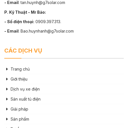
- Email
: tan.huynh@g7solar.com
P. Kỹ Thuật - Mr Bảo:
- Số điện thoại:
0909.397.313.
- Email
: Bao.huynhanh@g7solar.com
CÁC DỊCH VỤ
Trang chủ
Giới thiệu
Dịch vụ xe điện
Sản xuất tủ điện
Giải pháp
Sản phẩm