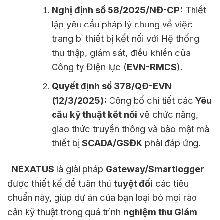
Nghị định số 58/2025/NĐ-CP:
Thiết
lập yêu cầu pháp lý chung về việc
trang bị thiết bị kết nối với Hệ thống
thu thập, giám sát, điều khiển của
Công ty Điện lực (
EVN-RMCS
).
Quyết định số 378/QĐ-EVN
(12/3/2025):
Công bố chi tiết các
Yêu
cầu kỹ thuật kết nối
về chức năng,
giao thức truyền thông và bảo mật mà
thiết bị
SCADA/GSĐK
phải đáp ứng.
NEXATUS
là giải pháp
Gateway/Smartlogger
được thiết kế để tuân thủ
tuyệt đối
các tiêu
chuẩn này, giúp dự án của bạn loại bỏ mọi rào
cản kỹ thuật trong quá trình
nghiệm thu Giám